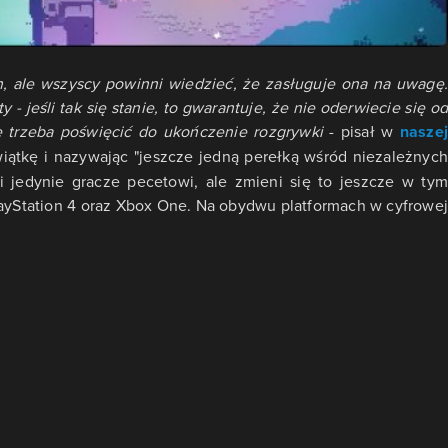
ich, ale wszyscy powinni wiedzieć, że zasługuje ona na uwagę.
- jeśli tak się stanie, to gwarantuje, że nie oderwiecie się od
re trzeba poświęcić do ukończenie rozgrywki
- pisał w
nasze
iątkę i nazywając "jeszcze jedną perełką wśród niezależnych
i jedynie gracze pecetowi, ale zmieni się to jeszcze w tym
layStation 4 oraz Xbox One. Na obydwu platformach w cyfrowej