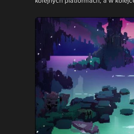
kolejnych platformach, a w kolej