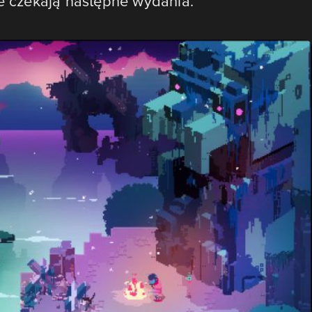
ce czekają następne wydania.