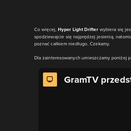
Co więcej,
Hyper Light Drifter
wybiera się jes
spodziewajcie się najprędzej jesienią, nato
poznać całkiem niedługo. Czekamy.
Dla zainteresowanych umieszczamy poniżej p
GramTV przeds