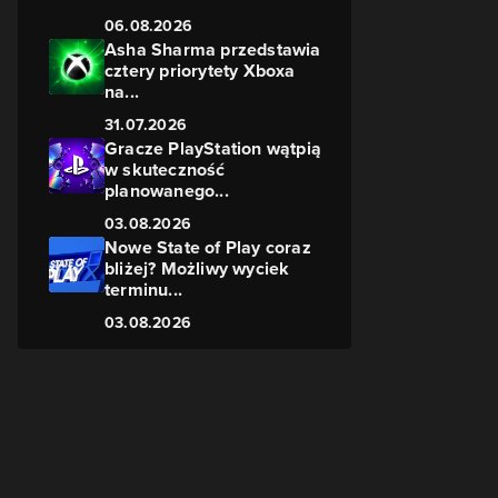
06.08.2026
Asha Sharma przedstawia
cztery priorytety Xboxa
na...
31.07.2026
Gracze PlayStation wątpią
w skuteczność
planowanego...
03.08.2026
Nowe State of Play coraz
bliżej? Możliwy wyciek
terminu...
03.08.2026