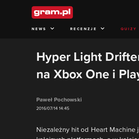
NEWS
RECENZJE
QUIZY
Hyper Light Drift
na Xbox One i Pla
Paweł Pochowski
2016/07/14 14:45
Niezależny hit od Heart Machine 