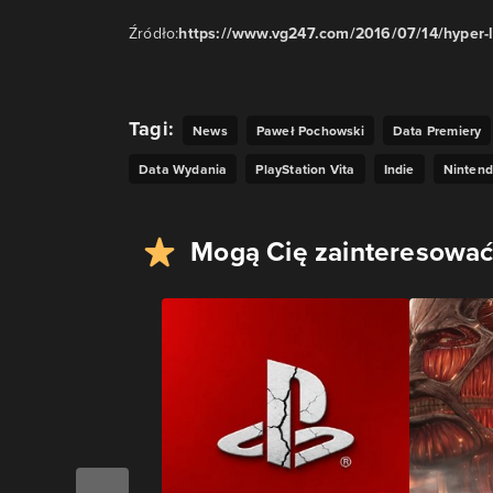
Źródło:
https://www.vg247.com/2016/07/14/hyper-li
Tagi:
News
Paweł Pochowski
Data Premiery
Data Wydania
PlayStation Vita
Indie
Nintend
Mogą Cię zainteresować