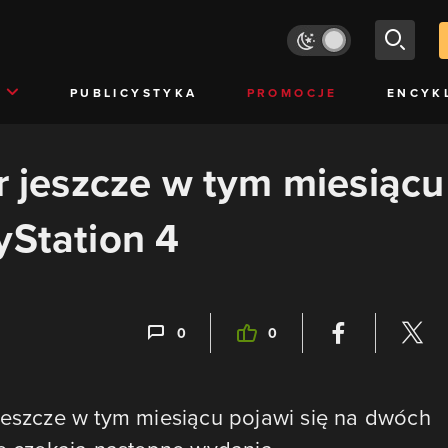
PUBLICYSTYKA
PROMOCJE
ENCYK
er jeszcze w tym miesiącu
yStation 4
0
0
jeszcze w tym miesiącu pojawi się na dwóch