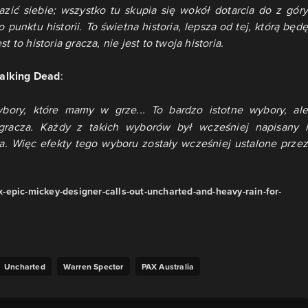
zić siebie; wszystko tu skupia się wokół dotarcia do z góry
 punktu historii. To świetna historia, lepsza od tej, którą będę
 to historia gracza, nie jest to twoja historia.
alking Dead
:
ybory, które mamy w grze... To bardzo istotne wybory, ale
gracza. Każdy z takich wyborów był wcześniej napisany i
a. Więc efekty tego wyboru zostały wcześniej ustalone przez
epic-mickey-designer-calls-out-uncharted-and-heavy-rain-for-
Uncharted
Warren Spector
PAX Australia