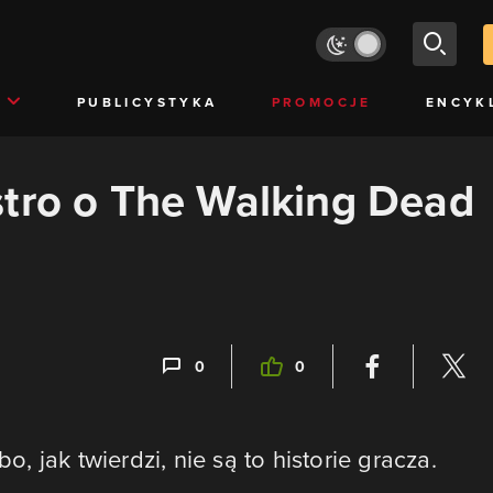
PUBLICYSTYKA
PROMOCJE
ENCYK
stro o The Walking Dead
0
0
bo, jak twierdzi, nie są to historie gracza.