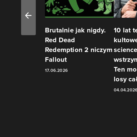
Brutalnie jak nigdy.
10 lat 
Red Dead
kultowe
Redemption 2 niczym
science
Fallout
wstrzy
Ten mo
17.06.2026
losy cał
04.04.202