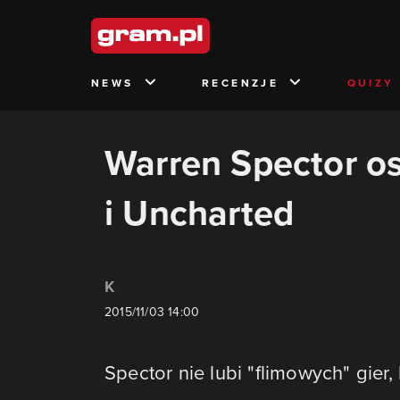
NEWS
RECENZJE
QUIZY
Warren Spector o
i Uncharted
K
2015/11/03 14:00
Spector nie lubi "flimowych" gier, 