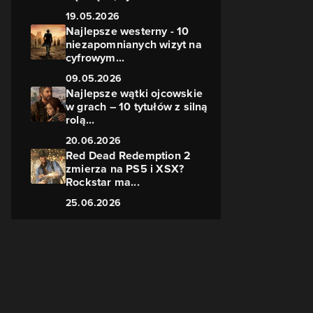
19.05.2026
Najlepsze westerny - 10
niezapomnianych wizyt na
cyfrowym...
09.05.2026
Najlepsze wątki ojcowskie
w grach – 10 tytułów z silną
rolą...
20.06.2026
Red Dead Redemption 2
zmierza na PS5 i XSX?
Rockstar ma...
25.06.2026