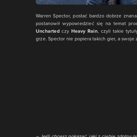
Warren Spector, postać bardzo dobrze znana
postanowił wypowiedzieć się na temat pro
Uncharted
czy
Heavy Rain
, czyli takie tytu
grze. Spector nie popiera takich gier, a swoje
– Jeśli chcesz pokazać, jaki z ciebie zdolny 