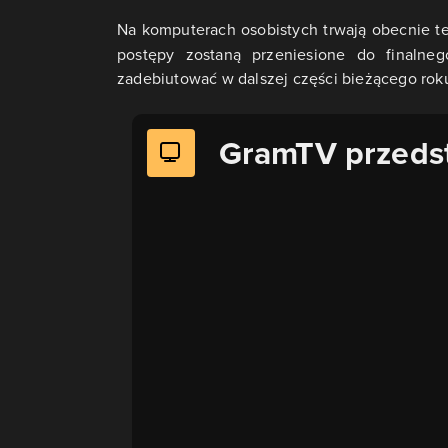
Na komputerach osobistych trwają obecnie te
postępy zostaną przeniesione do finalne
zadebiutować w dalszej części bieżącego rok
GramTV przeds