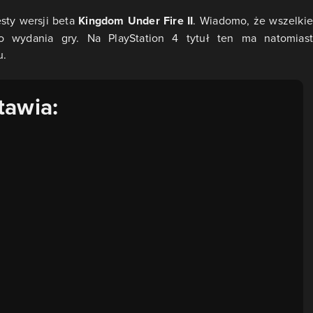
sty wersji beta
Kingdom Under Fire II
. Wiadomo, że wszelkie
go wydania gry. Na PlayStation 4 tytuł ten ma natomiast
u.
tawia: