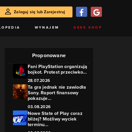
Zaloguj się lub Zarejestruj
LOPEDIA
WYNAJEM
GEEK SHOP
Proponowane
Fani PlayStation organizują
bojkot. Protest przeciwko...
28.07.2026
Ta gra jednak nie zawiodła
Sony. Raport finansowy
pokazuje...
03.08.2026
Nowe State of Play coraz
bliżej? Możliwy wyciek
terminu...