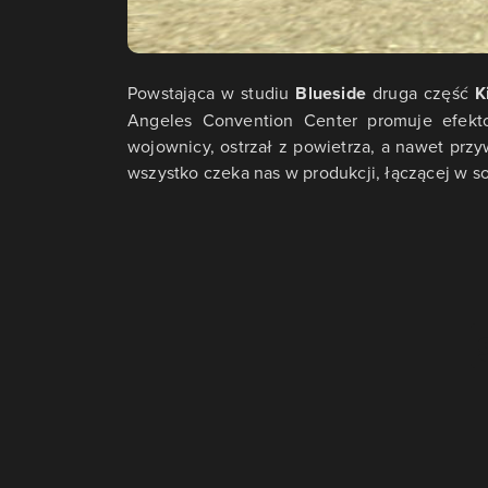
Powstająca w studiu
Blueside
druga część
K
Angeles Convention Center promuje efekto
wojownicy, ostrzał z powietrza, a nawet prz
wszystko czeka nas w produkcji, łączącej w s