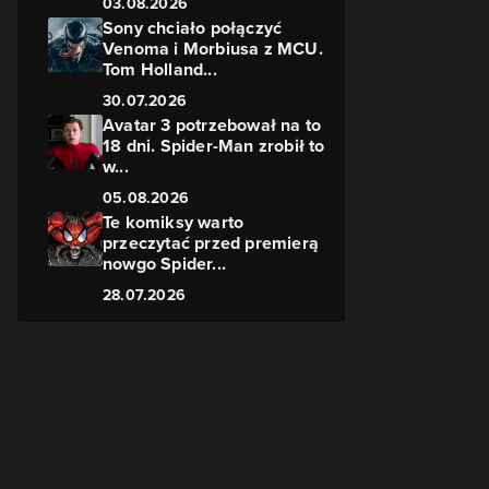
03.08.2026
Sony chciało połączyć
Venoma i Morbiusa z MCU.
Tom Holland...
30.07.2026
Avatar 3 potrzebował na to
18 dni. Spider-Man zrobił to
w...
05.08.2026
Te komiksy warto
przeczytać przed premierą
nowgo Spider...
28.07.2026