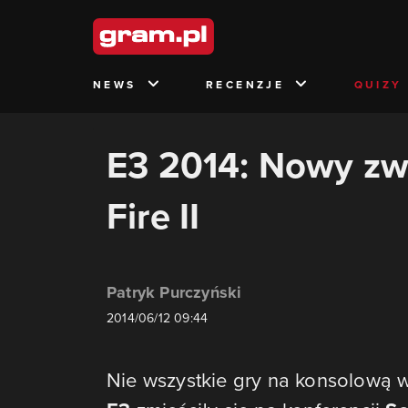
NEWS
RECENZJE
QUIZY
E3 2014: Nowy zw
Fire II
Patryk Purczyński
2014/06/12 09:44
Nie wszystkie gry na konsolową