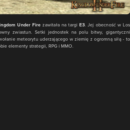
ingdom Under Fire
zawitała na targi
E3
. Jej obecność w Lo
wny zwiastun. Setki jednostek na polu bitwy, gigantyczni
ywołanie meteorytu uderzającego w ziemię z ogromną siłą - to
obie elementy strategii, RPG i MMO.