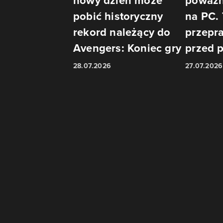
nowy dzień może
poważn
pobić historyczny
na PC.
rekord należący do
przepra
Avengers: Koniec gry
przed 
28.07.2026
27.07.2026