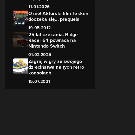
11.01.2026
O nie! Aktorski film Tekken
doczeka się... prequela
19.05.2012
25 lat czekania. Ridge
Racer 64 powraca na
Nintendo Switch
01.02.2025
Zagraj w gry ze swojego
dzieciństwa na tych retro
konsolach
15.07.2021