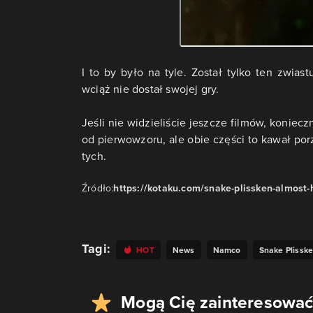
I to by było na tyle. Został tylko ten zwia
wciąż nie dostał swojej gry.
Jeśli nie widzieliście jeszcze filmów, koniec
od pierwowzoru, ale obie części to kawał por
tych.
Źródło:
https://kotaku.com/snake-plissken-almost-
Tagi:
HOT
News
Namco
Snake Plissk
Mogą Cię zainteresować