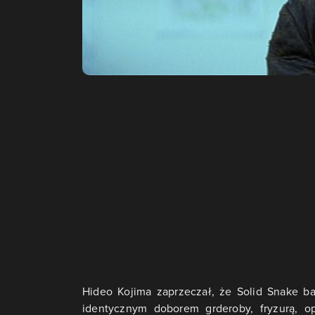
Hideo Kojima zaprzeczał, że Solid Snake ba
identycznym doborem grderoby, fryzurą, o