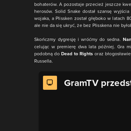
bohaterów. A pozostaje przecież jeszcze kw
herosów. Solid Snake dostał szansę wyjścia
wojaka, a Plissken został głęboko w latach 
ale nie da się ukryć, że bez Plisskena nie było
Skończmy dygresję i wróćmy do sedna.
Na
celując w premierę dwa lata później. Gra m
podobną do
Dead to Rights
oraz błogosławie
Russella.
GramTV przeds