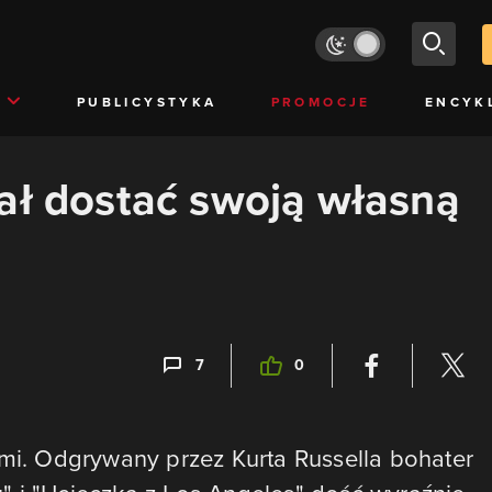
PUBLICYSTYKA
PROMOCJE
ENCYK
ał dostać swoją własną
7
0
ami. Odgrywany przez Kurta Russella bohater