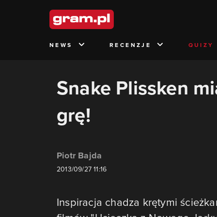
NEWS
RECENZJE
QUIZY
Snake Plissken mi
grę!
Piotr Bajda
2013/09/27 11:16
Inspiracja chadza krętymi ścieżk