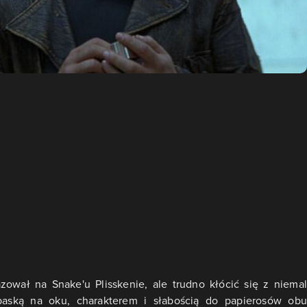
zował na Snake'u Plisskenie, ale trudno kłócić się z niemal
paską na oku, charakterem i słabością do papierosów obu