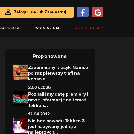
Zaloguj się lub Zarejestruj
LOPEDIA
WYNAJEM
GEEK SHOP
Proponowane
Zapomniany klasyk Namco
po raz pierwszy trafi na
konsole...
22.07.2026
Poznaliśmy datę premiery i
nowe informacje na temat
Tekken...
12.04.2012
Nie bez powodu Tekken 3
jest nazywany jedną z
najlepszych...