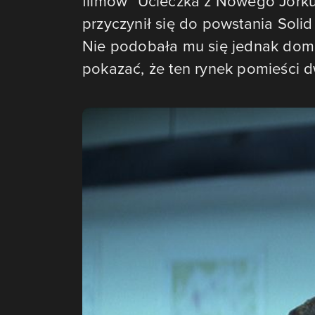
filmów "Ucieczka z Nowego Jorku"
przyczynił się do powstania Solid 
Nie podobała mu się jednak domi
pokazać, że ten rynek pomieści