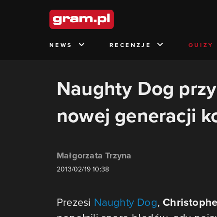
NEWS
RECENZJE
QUIZY
Naughty Dog przy
nowej generacji k
Małgorzata Trzyna
2013/02/19 10:38
Prezesi
Naughty Dog
,
Christophe