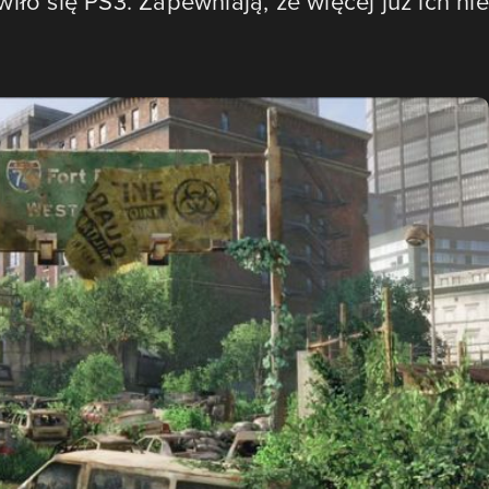
iło się PS3. Zapewniają, że więcej już ich nie