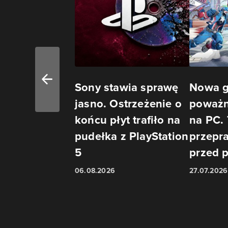
Sony stawia sprawę
Nowa g
jasno. Ostrzeżenie o
poważn
końcu płyt trafiło na
na PC.
pudełka z PlayStation
przepra
5
przed 
06.08.2026
27.07.2026