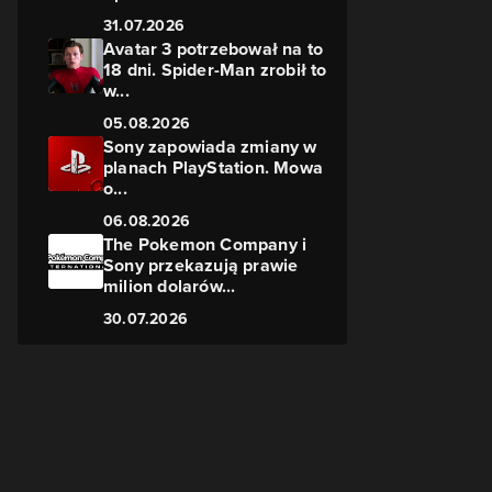
31.07.2026
Avatar 3 potrzebował na to
18 dni. Spider-Man zrobił to
w...
05.08.2026
Sony zapowiada zmiany w
planach PlayStation. Mowa
o...
06.08.2026
The Pokemon Company i
Sony przekazują prawie
milion dolarów...
30.07.2026