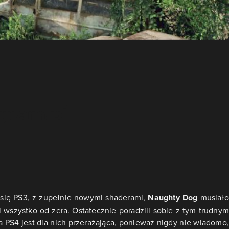
o się PS3, z zupełnie nowymi shaderami,
Naughty Dog
musiało
 wszystko od zera. Ostatecznie poradzili sobie z tym trudnym
 PS4 jest dla nich przerażająca, ponieważ nigdy nie wiadomo,