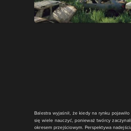
Balestra wyjaśnił, że kiedy na rynku pojawił
się wiele nauczyć, ponieważ twórcy zaczynali
okresem przejściowym. Perspektywa nadejścia