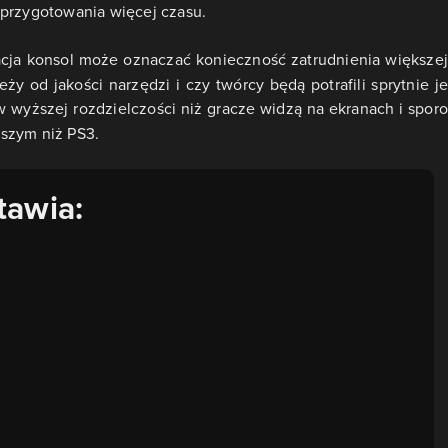
 przygotowania więcej czasu.
cja konsol może oznaczać konieczność zatrudnienia większej
leży od jakości narzędzi i czy twórcy będą potrafili sprytnie je
 wyższej rozdzielczości niż gracze widzą na ekranach i sporo
szym niż PS3.
tawia: