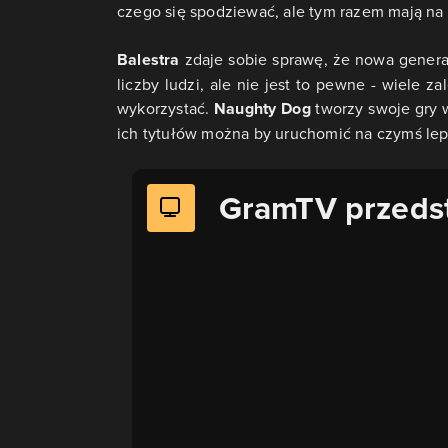
czego się spodziewać, ale tym razem mają na
Balestra
zdaje sobie sprawę, że nowa genera
liczby ludzi, ale nie jest to pewne - wiele za
wykorzystać.
Naughty Dog
tworzy swoje gry w
ich tytułów można by uruchomić na czymś lep
GramTV przeds