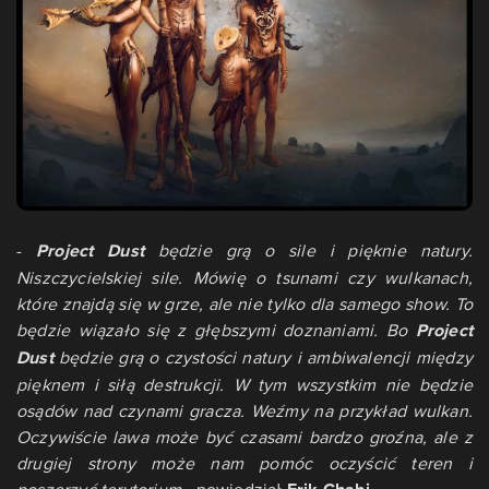
-
Project Dust
będzie grą o sile i pięknie natury.
Niszczycielskiej sile. Mówię o tsunami czy wulkanach,
które znajdą się w grze, ale nie tylko dla samego show. To
będzie wiązało się z głębszymi doznaniami. Bo
Project
Dust
będzie grą o czystości natury i ambiwalencji między
pięknem i siłą destrukcji. W tym wszystkim nie będzie
osądów nad czynami gracza. Weźmy na przykład wulkan.
Oczywiście lawa może być czasami bardzo groźna, ale z
drugiej strony może nam pomóc oczyścić teren i
poszerzyć terytorium
- powiedział
.