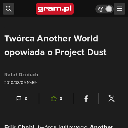
Twórca Another World
opowiada o Project Dust
Rafał Dziduch
2010/08/09 10:59
0
0
Erik Chahi
, twórca kultowego
Another