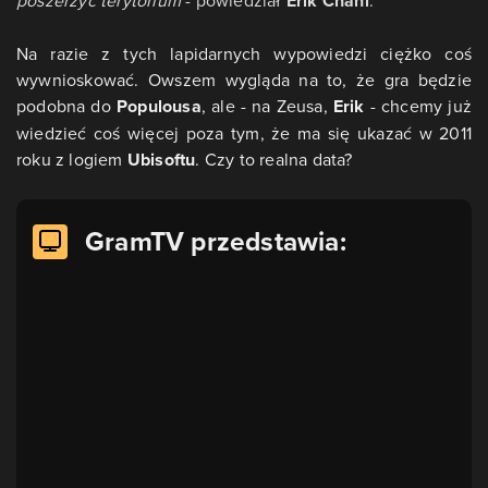
Erik Chahi
Na razie z tych lapidarnych wypowiedzi ciężko coś
wywnioskować. Owszem wygląda na to, że gra będzie
podobna do
Populousa
, ale - na Zeusa,
Erik
- chcemy już
wiedzieć coś więcej poza tym, że ma się ukazać w 2011
roku z logiem
Ubisoftu
. Czy to realna data?
GramTV przedstawia: