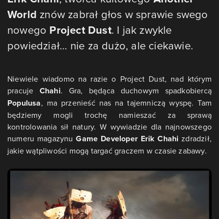
World
znów zabrał głos w sprawie swego
nowego
Project Dust
. I jak zwykle
powiedział... nie za dużo, ale ciekawie.
Niewiele wiadomo na razie o Project Dust, nad którym
pracuje
Chahi
. Gra, będąca duchowym spadkobiercą
Populusa
, ma przenieść nas na tajemniczą wyspę. Tam
będziemy mogli trochę namieszać za sprawą
kontrolowania sił natury. W wywiadzie dla najnowszego
numeru magazynu
Game Developer Erik Chahi
zdradził,
jakie wątpliwości mogą targać graczem w czasie zabawy.