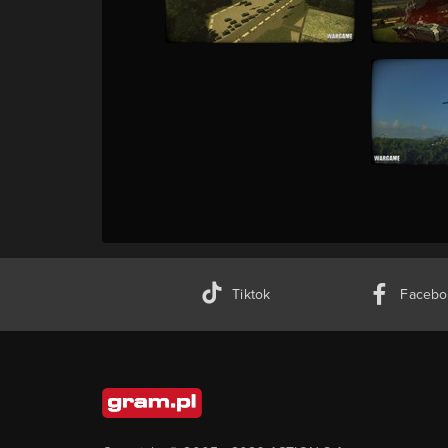
Tiktok
Facebo