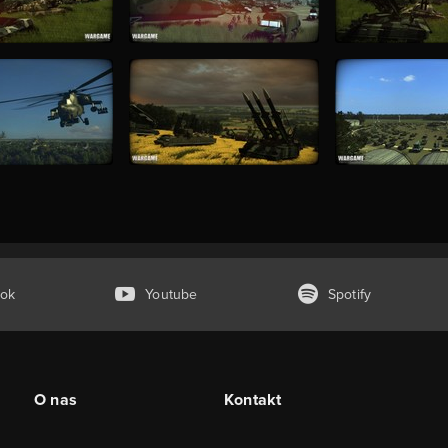
ok
Youtube
Spotify
O nas
Kontakt