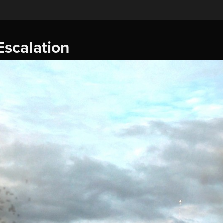
scalation