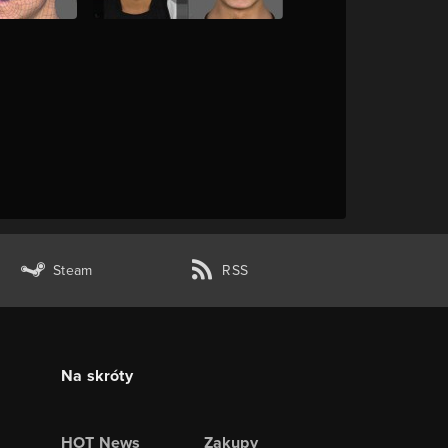
Steam
RSS
Na skróty
HOT News
Zakupy