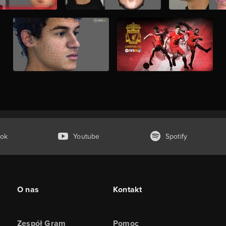
ok
Youtube
Spotify
O nas
Kontakt
Zespół Gram
Pomoc