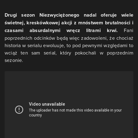
Drugi sezon Niezwyciężonego nadal oferuje wiele
świetnej, kreskówkowej akcji z mnóstwem brutalności i
czasami absurdalnymi wręcz litrami krwi.
Fani
poprzednich odcinków będą więc zadowoleni, że chociaż
historia w serialu ewoluuje, to pod pewnymi względami to
wciąż ten sam serial, który pokochali w poprzednim
sezonie.