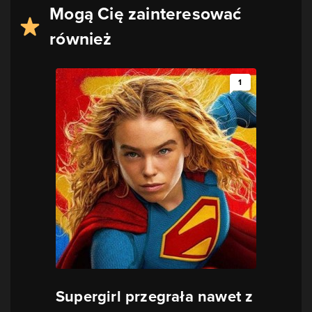
Mogą Cię zainteresować
również
1
Supergirl przegrała nawet z