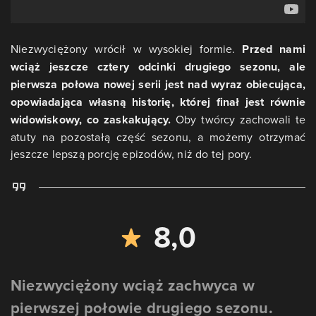
Niezwyciężony wrócił w wysokiej formie.
Przed nami
wciąż jeszcze cztery odcinki drugiego sezonu, ale
pierwsza połowa nowej serii jest nad wyraz obiecująca,
opowiadająca własną historię, której finał jest równie
widowiskowy, co zaskakujący.
Oby twórcy zachowali te
atuty na pozostałą część sezonu, a możemy otrzymać
jeszcze lepszą porcję epizodów, niż do tej pory.
8,0
Niezwyciężony wciąż zachwyca w
pierwszej połowie drugiego sezonu.