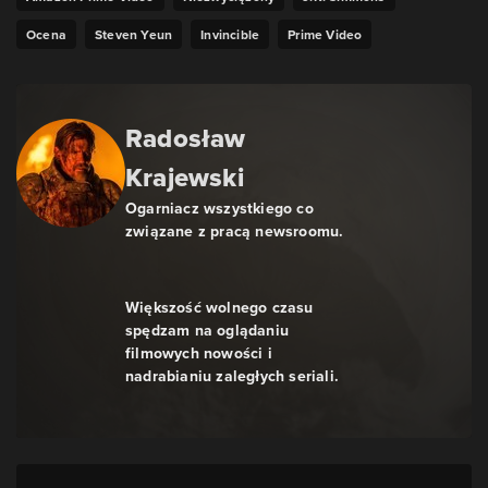
Ocena
Steven Yeun
Invincible
Prime Video
Radosław
Krajewski
Ogarniacz wszystkiego co
związane z pracą newsroomu.
Większość wolnego czasu
spędzam na oglądaniu
filmowych nowości i
nadrabianiu zaległych seriali.