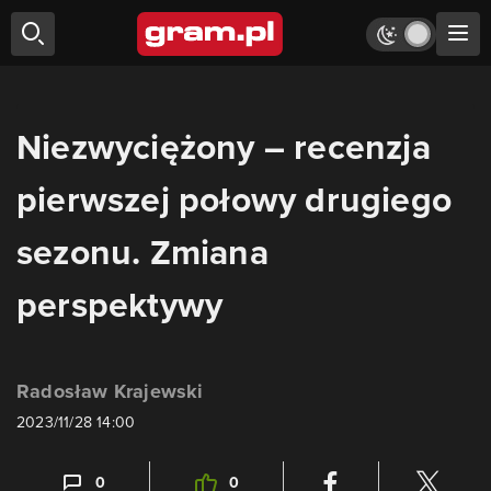
Niezwyciężony – recenzja
pierwszej połowy drugiego
sezonu. Zmiana
perspektywy
Radosław Krajewski
2023/11/28 14:00
0
0