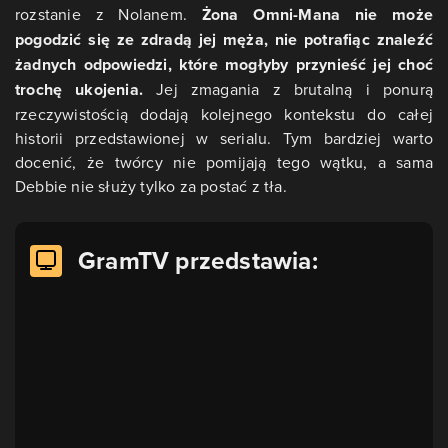
rozstanie z Nolanem.
Żona Omni-Mana nie może
pogodzić się ze zdradą jej męża, nie potrafiąc znaleźć
żadnych odpowiedzi, które mogłyby przynieść jej choć
trochę ukojenia.
Jej zmagania z brutalną i ponurą
rzeczywistością dodają kolejnego kontekstu do całej
historii przedstawionej w serialu. Tym bardziej warto
docenić, że twórcy nie pomijają tego wątku, a sama
Debbie nie służy tylko za postać z tła.
GramTV przedstawia: