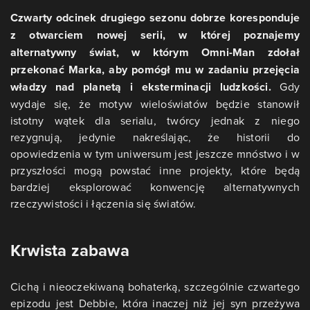
Czwarty odcinek drugiego sezonu dobrze koresponduje
z otwarciem nowej serii, w której poznajemy
alternatywny świat, w którym Omni-Man zdołał
przekonać Marka, aby pomógł mu w zadaniu przejęcia
władzy nad planetą i eksterminacji ludzkości.
Gdy
wydaje się, że motyw wieloświatów będzie stanowił
istotny wątek dla serialu, twórcy jednak z niego
rezygnują, jedynie nakreślając, że historii do
opowiedzenia w tym uniwersum jest jeszcze mnóstwo i w
przyszłości mogą powstać inne projekty, które będą
bardziej eksplorować konwencję alternatywnych
rzeczywistości i łączenia się światów.
Krwista zabawa
Cichą i nieoczekiwaną bohaterką, szczególnie czwartego
epizodu jest Debbie, która inaczej niż jej syn przeżywa