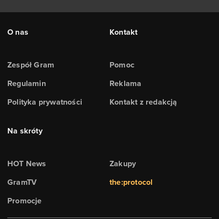
O nas
Kontakt
Zespół Gram
Pomoc
Regulamin
Reklama
Polityka prywatności
Kontakt z redakcją
Na skróty
HOT News
Zakupy
GramTV
the:protocol
Promocje