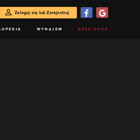
Zaloguj się lub Zarejestruj
LOPEDIA
WYNAJEM
GEEK SHOP