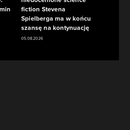
rmin
fiction Stevena
Spielberga ma w końcu
szansę na kontynuację
05.08.2026