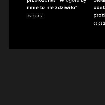
mnie to nie zdziwiło"
odeb
prod
05.08.2026
05.08.