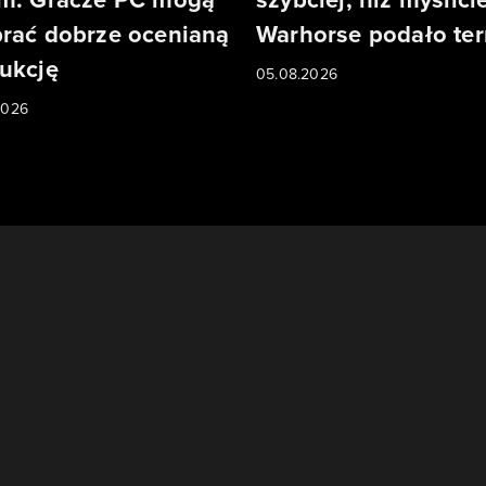
rać dobrze ocenianą
Warhorse podało te
ukcję
05.08.2026
2026