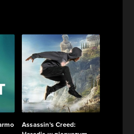
darmo
Assassin's Creed: