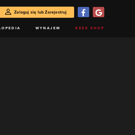
Zaloguj się lub Zarejestruj
LOPEDIA
WYNAJEM
GEEK SHOP