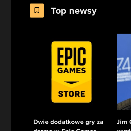
Top newsy
Dwie dodatkowe gry za
Jim 