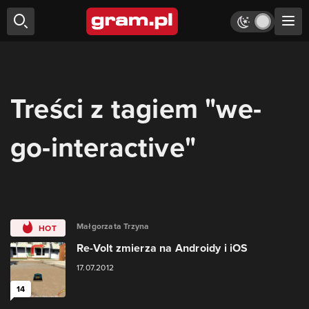
Treści z tagiem "we-
go-interactive"
Małgorzata Trzyna
HOT
Re-Volt zmierza na Androidy i iOS
17.07.2012
14