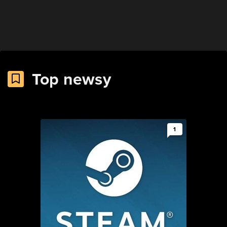
Top newsy
1