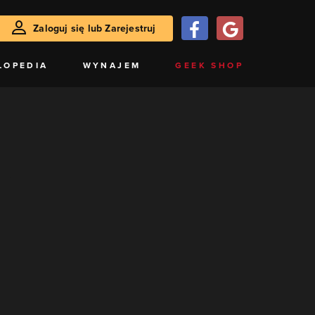
Zaloguj się lub Zarejestruj
LOPEDIA
WYNAJEM
GEEK SHOP