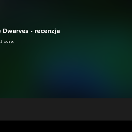
 Dwarves - recenzja
strodze.