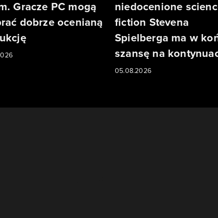
m. Gracze PC mogą
niedocenione scienc
rać dobrze ocenianą
fiction Stevena
ukcję
Spielberga ma w ko
szansę na kontynuac
2026
05.08.2026