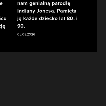
e
nam genialną parodię
Indiany Jonesa. Pamięta
ńcu
ją każde dziecko lat 80. i
ję
90.
05.08.2026