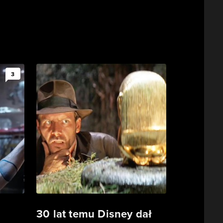
3
30 lat temu Disney dał