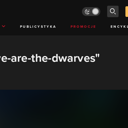
PUBLICYSTYKA
PROMOCJE
ENCYK
we-are-the-dwarves"