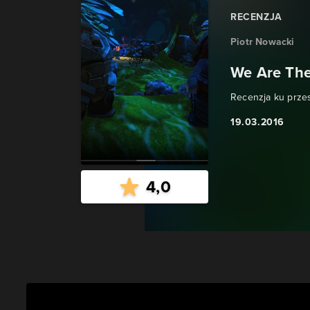
RECENZJA
Piotr Nowacki
We Are The
Recenzja ku prze
19.03.2016
4,0