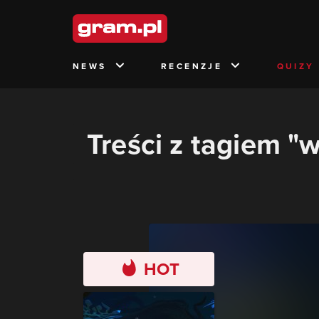
NEWS
RECENZJE
QUIZY
Treści z tagiem "
HOT