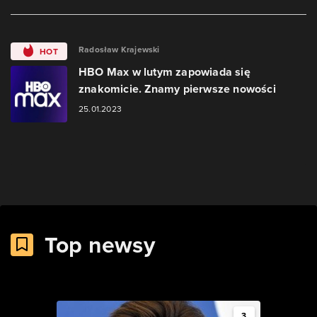
Radosław Krajewski
HOT
HBO Max w lutym zapowiada się
znakomicie. Znamy pierwsze nowości
25.01.2023
Top newsy
3