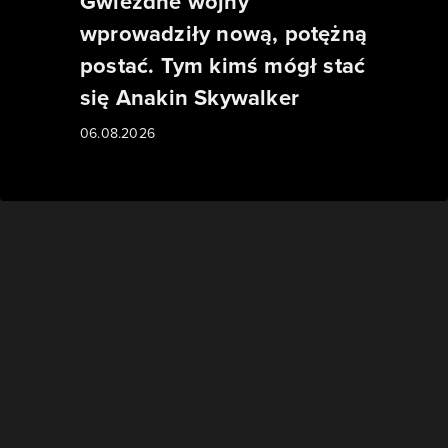
Gwiezdne wojny
wprowadziły nową, potężną
postać. Tym kimś mógł stać
się Anakin Skywalker
06.08.2026