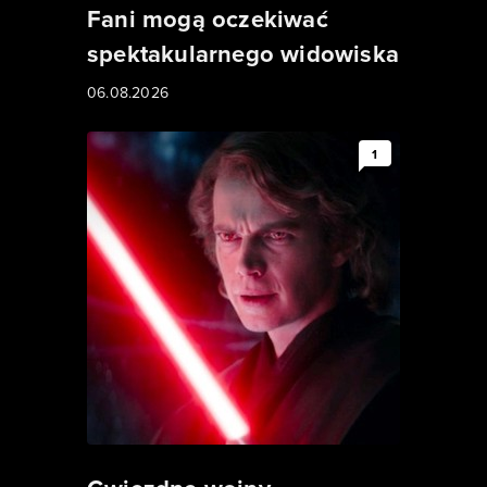
Fani mogą oczekiwać
spektakularnego widowiska
06.08.2026
1