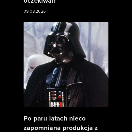
oczekiwań
09.08.2026
Po paru latach nieco
zapomniana produkcja z