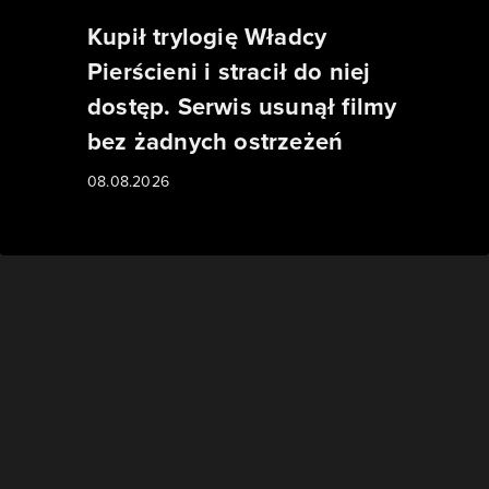
Kupił trylogię Władcy
Pierścieni i stracił do niej
dostęp. Serwis usunął filmy
bez żadnych ostrzeżeń
08.08.2026