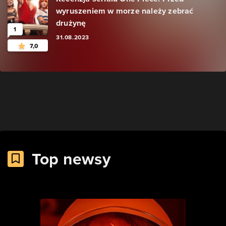
wyruszeniem w morze należy zebrać
drużynę
1
31.08.2023
7,0
Top newsy