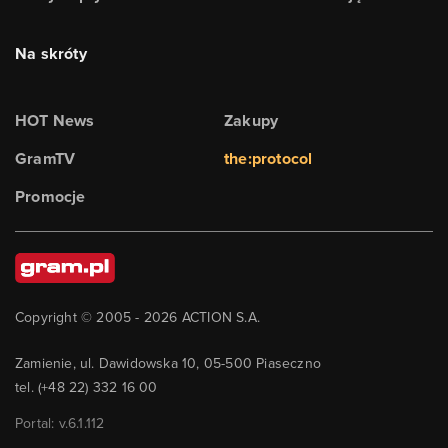
Na skróty
HOT News
Zakupy
GramTV
the:protocol
Promocje
Copyright © 2005 -
2026
ACTION S.A.
Zamienie, ul. Dawidowska 10, 05-500 Piaseczno
tel. (+48 22) 332 16 00
Portal: v.
6.1.112