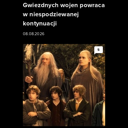
Gwiezdnych wojen powraca
w niespodziewanej
kontynuacji
08.08.2026
5