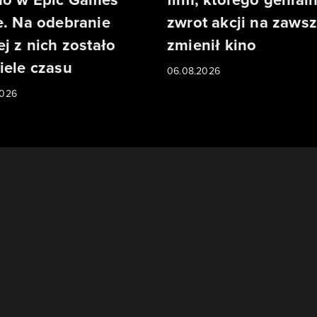
e. Na odebranie
zwrot akcji na zaws
ej z nich zostało
zmienił kino
iele czasu
06.08.2026
2026