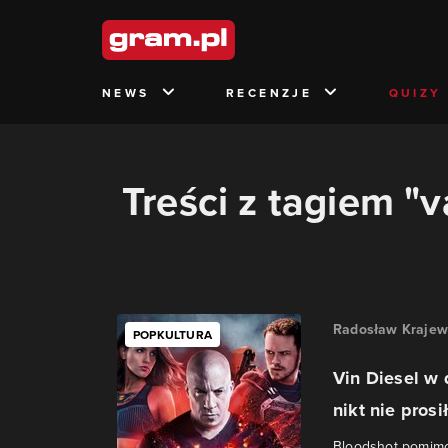
NEWS
RECENZJE
QUIZY
Treści z tagiem "v
Radosław Krajew
POPKULTURA
Vin Diesel w 
nikt nie prosi
Bloodshot pomimo