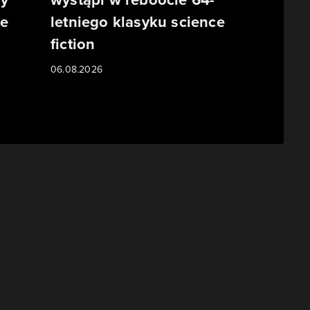
ze
letniego klasyku science
fiction
06.08.2026