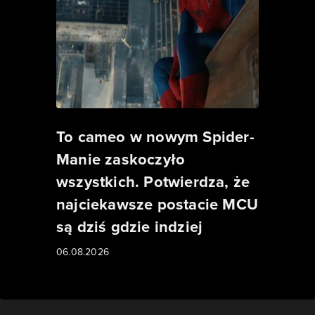
To cameo w nowym Spider-
Manie zaskoczyło
wszystkich. Potwierdza, że
najciekawsze postacie MCU
są dziś gdzie indziej
06.08.2026