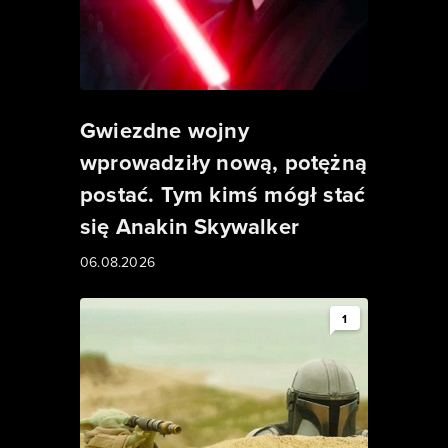
Gwiezdne wojny
wprowadziły nową, potężną
postać. Tym kimś mógł stać
się Anakin Skywalker
06.08.2026
1