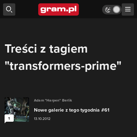
Treści z tagiem
"transformers-prime"
Adam "Harpen" Berlik
Nowe galerie z tego tygodnia #61
1
13.10.2012