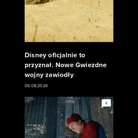
Disney oficjalnie to
przyznał. Nowe Gwiezdne
wojny zawiodły
06.08.2026
1