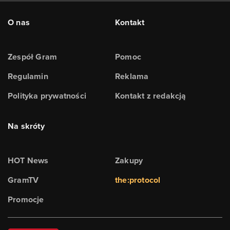
O nas
Kontakt
Zespół Gram
Pomoc
Regulamin
Reklama
Polityka prywatności
Kontakt z redakcją
Na skróty
HOT News
Zakupy
GramTV
the:protocol
Promocje