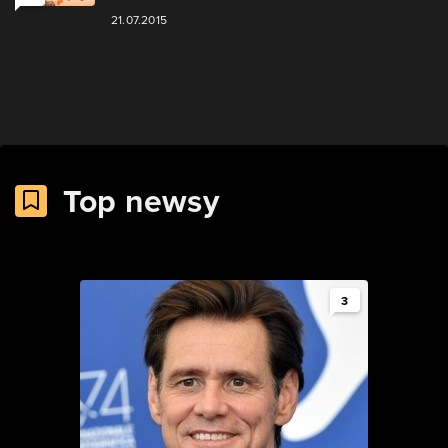
21.07.2015
Top newsy
3