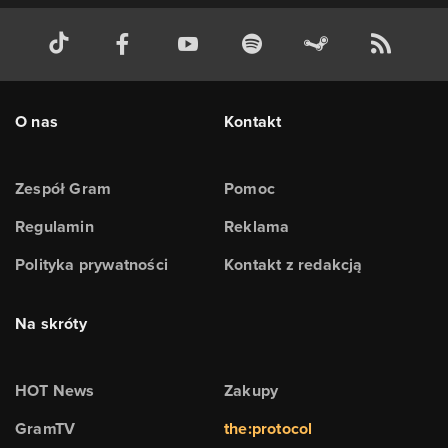
O nas
Kontakt
Zespół Gram
Pomoc
Regulamin
Reklama
Polityka prywatności
Kontakt z redakcją
Na skróty
HOT News
Zakupy
GramTV
the:protocol