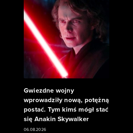
Gwiezdne wojny
wprowadziły nową, potężną
postać. Tym kimś mógł stać
się Anakin Skywalker
06.08.2026