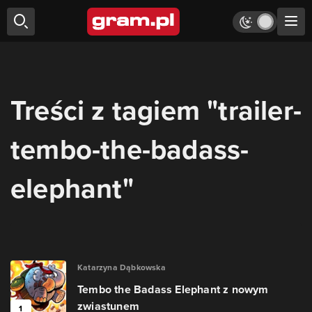
Treści z tagiem "trailer-
tembo-the-badass-
elephant"
Katarzyna Dąbkowska
Tembo the Badass Elephant z nowym
zwiastunem
1