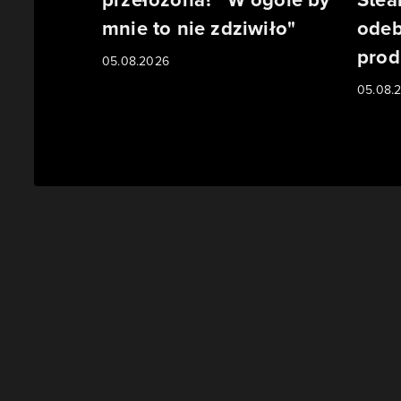
mnie to nie zdziwiło"
odeb
prod
05.08.2026
05.08.