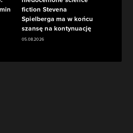
rmin
fiction Stevena
Spielberga ma w końcu
szansę na kontynuację
05.08.2026