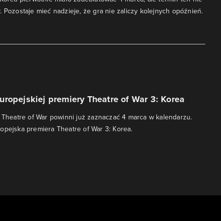
. Pozostaje mieć nadzieje, że gra nie zaliczy kolejnych opóźnień.
ropejskiej premiery Theatre of War 3: Korea
i Theatre of War powinni już zaznaczać 4 marca w kalendarzu.
opejska premiera Theatre of War 3: Korea.