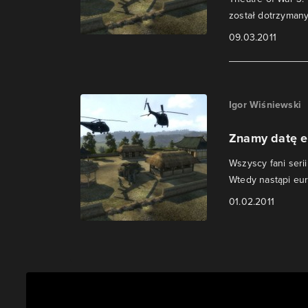
został dotrzymany
09.03.2011
Igor Wiśniewski
Znamy datę eu
Wszyscy fani seri
Wtedy nastąpi eur
01.02.2011