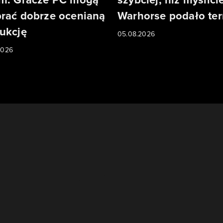
rać dobrze ocenianą
Warhorse podało te
ukcję
05.08.2026
2026