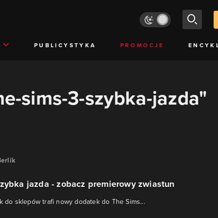
PUBLICYSTYKA
PROMOCJE
ENCYK
the-sims-3-szybka-jazda"
erlik
Szybka jazda - zobacz premierowy zwiastun
ek do sklepów trafi nowy dodatek do The Sims...