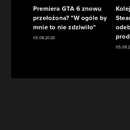
Premiera GTA 6 znowu
Kole
przełożona? "W ogóle by
Stea
mnie to nie zdziwiło"
odeb
prod
05.08.2026
05.08.