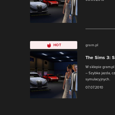
HOT
gram.pl
The Sims 3: 
W sklepie gram.p
– Szybka jazda, c
symulacyjnych.
07.07.2010