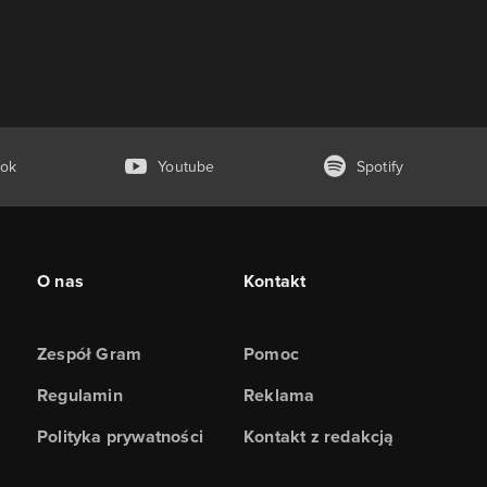
ok
Youtube
Spotify
O nas
Kontakt
Zespół Gram
Pomoc
Regulamin
Reklama
Polityka prywatności
Kontakt z redakcją