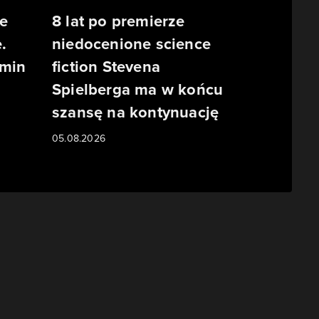
e
8 lat po premierze
.
niedocenione science
rmin
fiction Stevena
Spielberga ma w końcu
szansę na kontynuację
05.08.2026