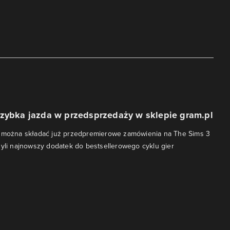
Szybka jazda w przedsprzedaży w sklepie gram.pl
l można składać już przedpremierowe zamówienia na The Sims 3
zyli najnowszy dodatek do bestsellerowego cyklu gier