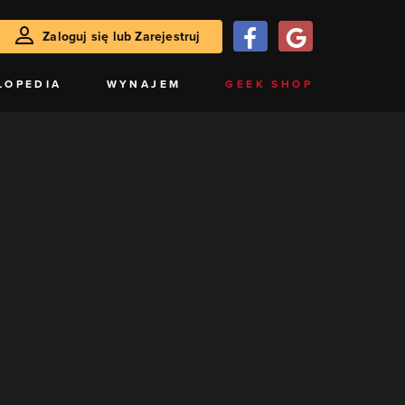
Zaloguj się lub Zarejestruj
LOPEDIA
WYNAJEM
GEEK SHOP