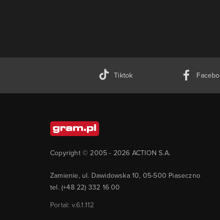
Tiktok
Facebo
Copyright © 2005 -
2026
ACTION S.A.
Zamienie, ul. Dawidowska 10, 05-500 Piaseczno
tel. (+48 22) 332 16 00
Portal: v.
6.1.112