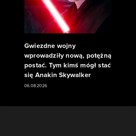
Gwiezdne wojny
wprowadziły nową, potężną
postać. Tym kimś mógł stać
się Anakin Skywalker
06.08.2026