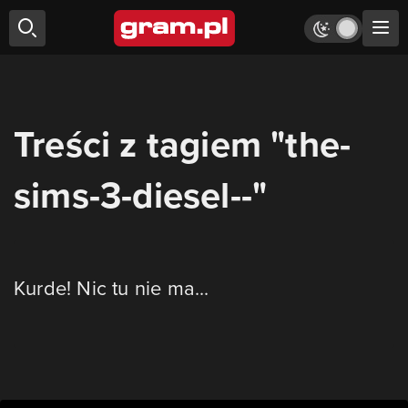
Treści z tagiem "the-
sims-3-diesel--"
Kurde! Nic tu nie ma...