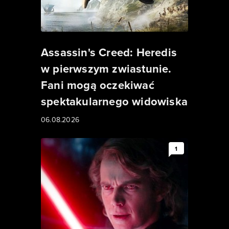
Assassin's Creed: Heredis
w pierwszym zwiastunie.
Fani mogą oczekiwać
spektakularnego widowiska
06.08.2026
1