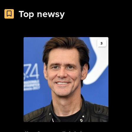
Top newsy
3