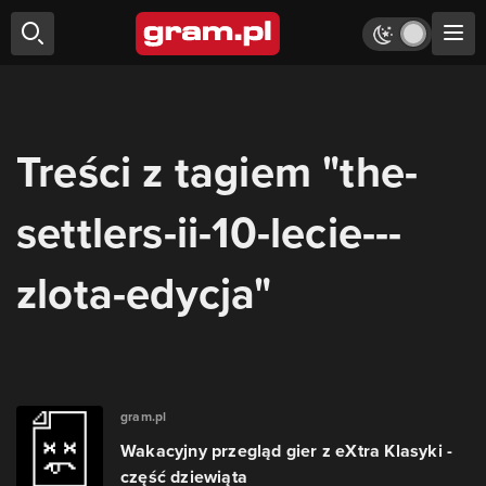
Treści z tagiem "the-
settlers-ii-10-lecie---
zlota-edycja"
gram.pl
Wakacyjny przegląd gier z eXtra Klasyki -
część dziewiąta