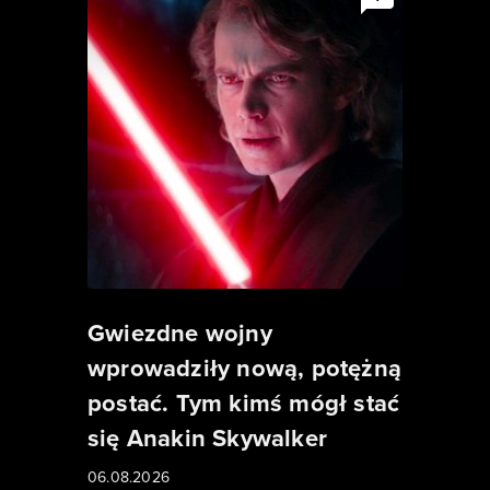
Gwiezdne wojny
wprowadziły nową, potężną
postać. Tym kimś mógł stać
się Anakin Skywalker
06.08.2026