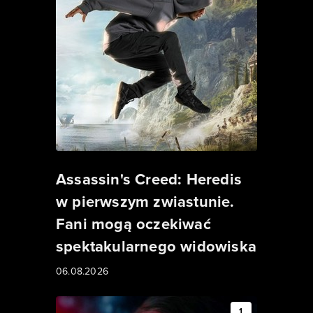
Assassin's Creed: Heredis
w pierwszym zwiastunie.
Fani mogą oczekiwać
spektakularnego widowiska
06.08.2026
1