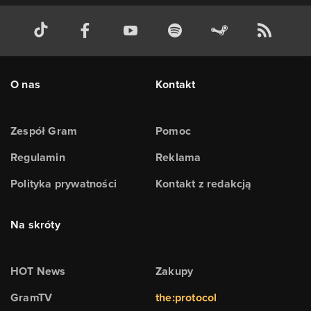
O nas
Kontakt
Zespół Gram
Pomoc
Regulamin
Reklama
Polityka prywatności
Kontakt z redakcją
Na skróty
HOT News
Zakupy
GramTV
the:protocol