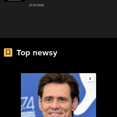
27.07.2010
Top newsy
3