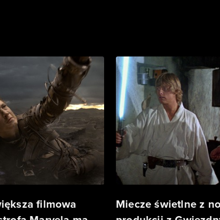
iększa filmowa
Miecze świetlne z n
strofa Marvela ma
produkcji z Gwiezdn