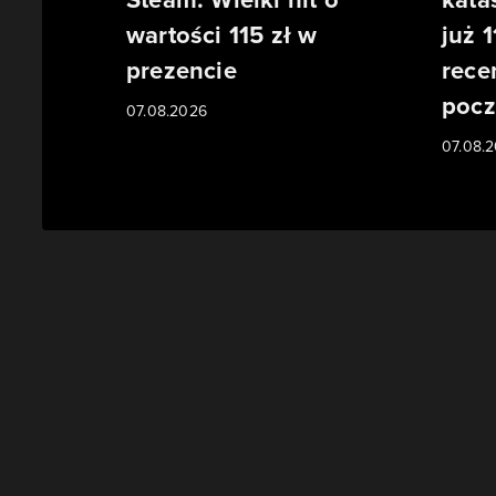
wartości 115 zł w
już 1
prezencie
rece
pocz
07.08.2026
07.08.