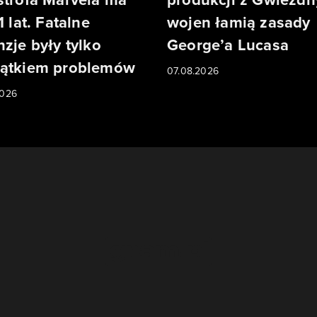
1 lat. Fatalne
wojen łamią zasady
nzje były tylko
George’a Lucasa
ątkiem problemów
07.08.2026
2026