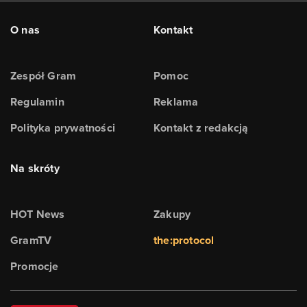
O nas
Kontakt
Zespół Gram
Pomoc
Regulamin
Reklama
Polityka prywatności
Kontakt z redakcją
Na skróty
HOT News
Zakupy
GramTV
the:protocol
Promocje