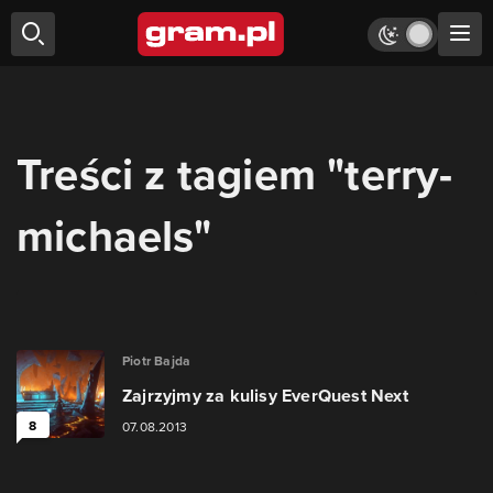
Treści z tagiem "terry-
michaels"
Piotr Bajda
Zajrzyjmy za kulisy EverQuest Next
8
07.08.2013