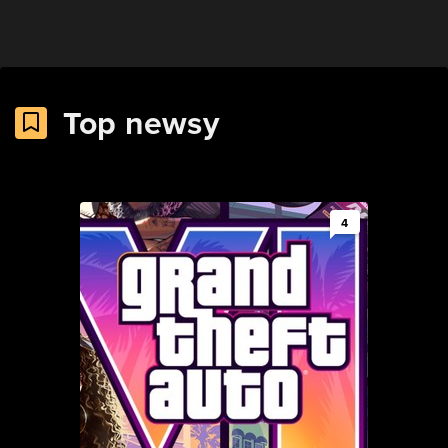
Top newsy
4