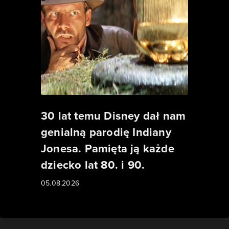
30 lat temu Disney dał nam
genialną parodię Indiany
Jonesa. Pamięta ją każde
dziecko lat 80. i 90.
05.08.2026