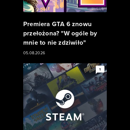
Premiera GTA 6 znowu
przełożona? "W ogóle by
mnie to nie zdziwiło"
05.08.2026
1