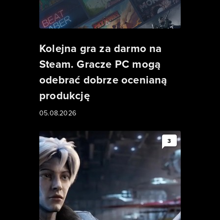
Kolejna gra za darmo na
Steam. Gracze PC mogą
odebrać dobrze ocenianą
produkcję
05.08.2026
3