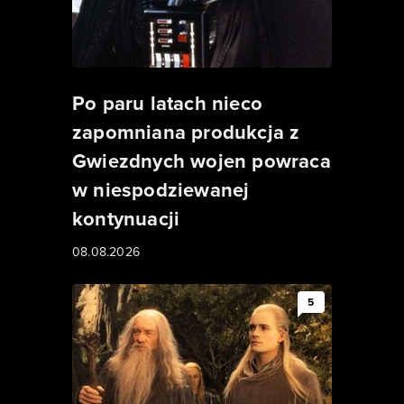
Po paru latach nieco
zapomniana produkcja z
Gwiezdnych wojen powraca
w niespodziewanej
kontynuacji
08.08.2026
5