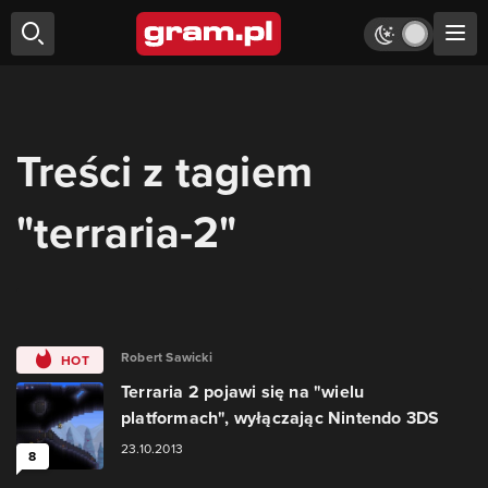
Treści z tagiem
"terraria-2"
Robert Sawicki
HOT
Terraria 2 pojawi się na "wielu
platformach", wyłączając Nintendo 3DS
23.10.2013
8