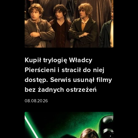
Kupił trylogię Władcy
Pierścieni i stracił do niej
dostęp. Serwis usunął filmy
bez żadnych ostrzeżeń
08.08.2026