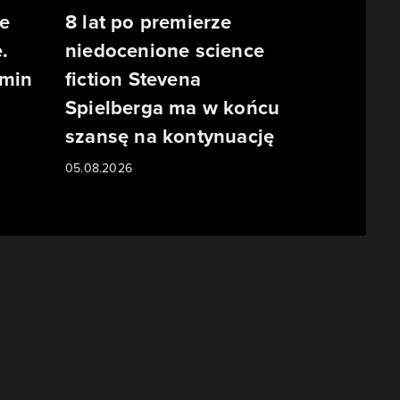
e
8 lat po premierze
.
niedocenione science
rmin
fiction Stevena
Spielberga ma w końcu
szansę na kontynuację
05.08.2026