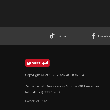
Tiktok
Facebo
Copyright © 2005 -
2026
ACTION S.A.
Zamienie, ul. Dawidowska 10, 05-500 Piaseczno
tel. (+48 22) 332 16 00
Portal: v.
6.1.112