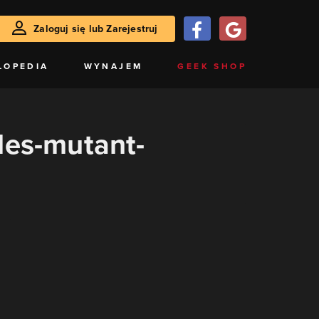
Zaloguj się lub Zarejestruj
LOPEDIA
WYNAJEM
GEEK SHOP
tles-mutant-