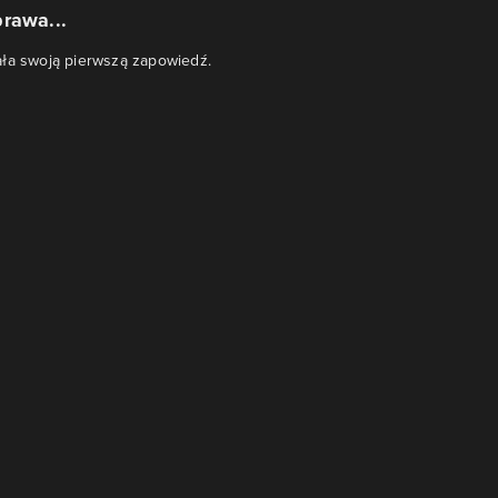
rawa...
ała swoją pierwszą zapowiedź.