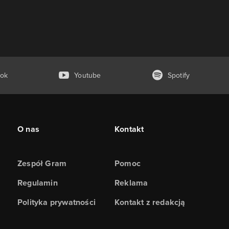
ok
Youtube
Spotify
O nas
Kontakt
Zespół Gram
Pomoc
Regulamin
Reklama
Polityka prywatności
Kontakt z redakcją