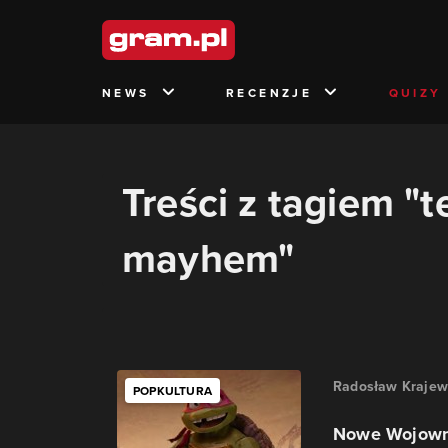
NEWS
RECENZJE
QUIZY
Treści z tagiem "
mayhem"
Radosław Krajew
POPKULTURA
Nowe Wojowni