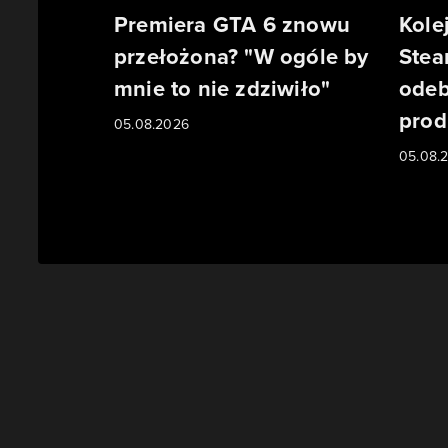
Premiera GTA 6 znowu
Kole
przełożona? "W ogóle by
Stea
mnie to nie zdziwiło"
odeb
prod
05.08.2026
05.08.