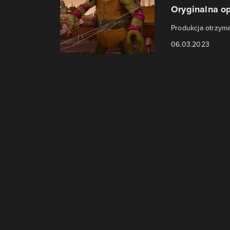
Oryginalna op
Produkcja otrzym
06.03.2023