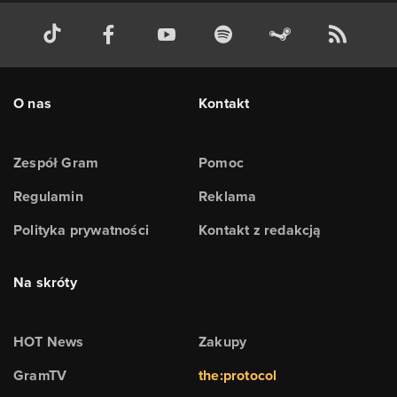
O nas
Kontakt
Zespół Gram
Pomoc
Regulamin
Reklama
Polityka prywatności
Kontakt z redakcją
Na skróty
HOT News
Zakupy
GramTV
the:protocol