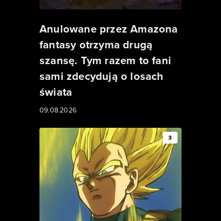
Anulowane przez Amazona
fantasy otrzyma drugą
szansę. Tym razem to fani
sami zdecydują o losach
świata
09.08.2026
3