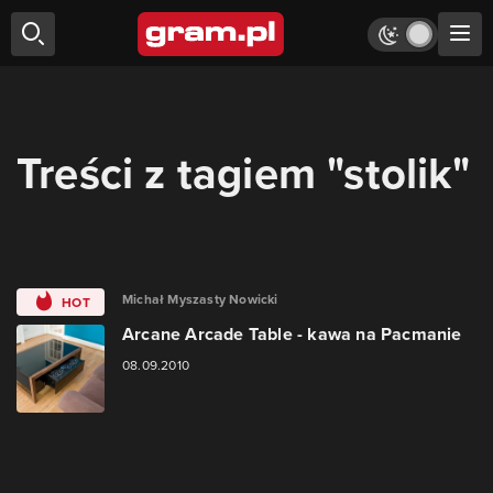
Treści z tagiem "stolik"
Michał Myszasty Nowicki
HOT
Arcane Arcade Table - kawa na Pacmanie
08.09.2010