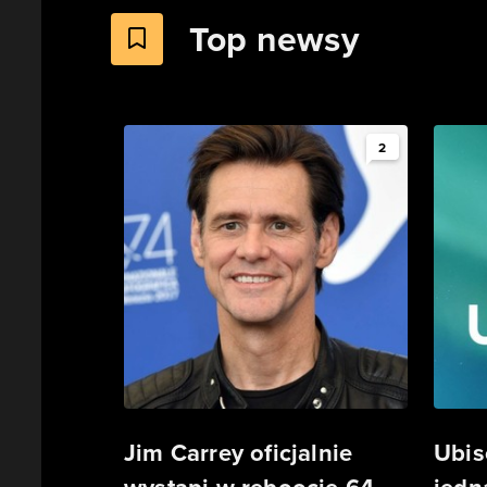
Top newsy
2
Jim Carrey oficjalnie
Ubis