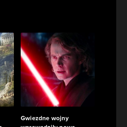
Gwiezdne wojny