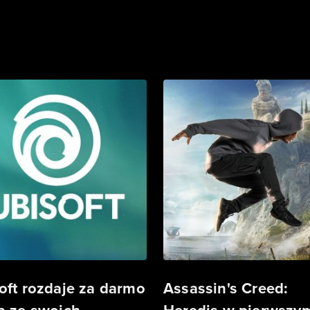
oft rozdaje za darmo
Assassin's Creed: