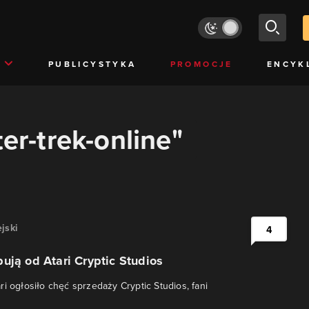
PUBLICYSTYKA
PROMOCJE
ENCYK
ter-trek-online"
jski
4
ują od Atari Cryptic Studios
ri ogłosiło chęć sprzedaży Cryptic Studios, fani