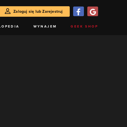
Zaloguj się lub Zarejestruj
LOPEDIA
WYNAJEM
GEEK SHOP