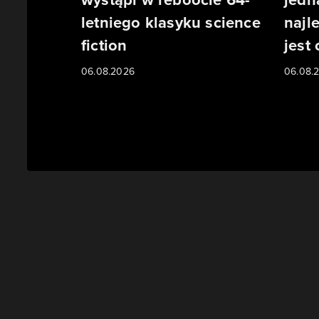
letniego klasyku science
najl
fiction
jest
06.08.2026
06.08.