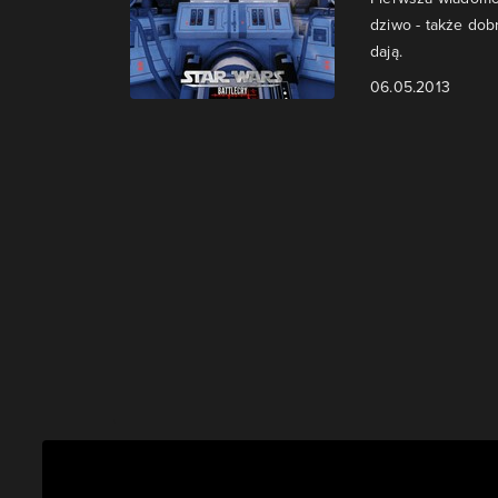
dziwo - także dob
dają.
06.05.2013