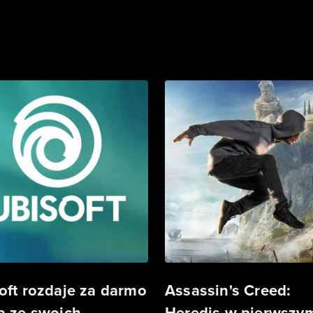
oft rozdaje za darmo
Assassin's Creed:
ą ze swoich
Heredis w pierwszy