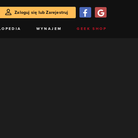
Zaloguj się lub Zarejestruj
LOPEDIA
WYNAJEM
GEEK SHOP