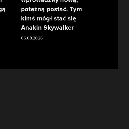
gą
potężną postać. Tym
kimś mógł stać się
Anakin Skywalker
06.08.2026