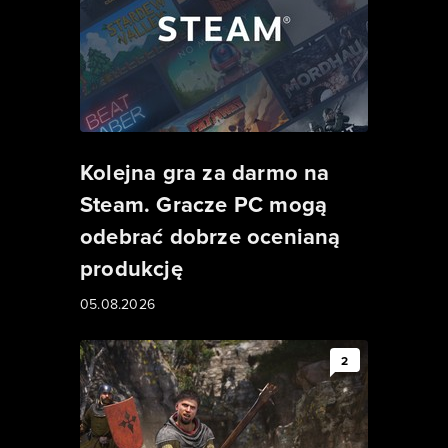
Kolejna gra za darmo na
Steam. Gracze PC mogą
odebrać dobrze ocenianą
produkcję
05.08.2026
2