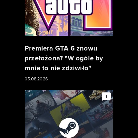
Premiera GTA 6 znowu
przełożona? "W ogóle by
mnie to nie zdziwiło"
05.08.2026
1