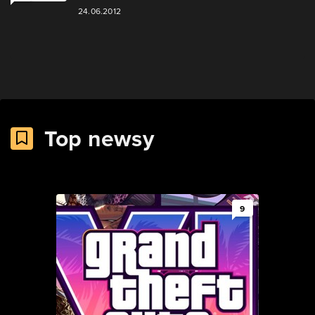
24.06.2012
Top newsy
9