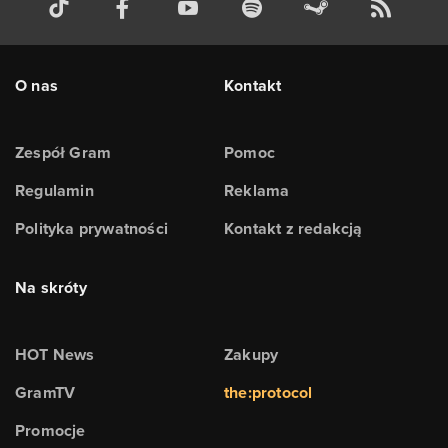
O nas
Kontakt
Zespół Gram
Pomoc
Regulamin
Reklama
Polityka prywatności
Kontakt z redakcją
Na skróty
HOT News
Zakupy
GramTV
the:protocol
Promocje