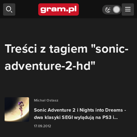
Treści z tagiem "sonic-
adventure-2-hd"
Michał Ostasz
Sonic Adventure 2 i Nights into Dreams -
dwa klasyki SEGI wylądują na PS3 i...
17.09.2012