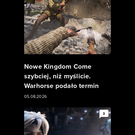
Nowe Kingdom Come
szybciej, niż myślicie.
Warhorse podało termin
05.08.2026
3