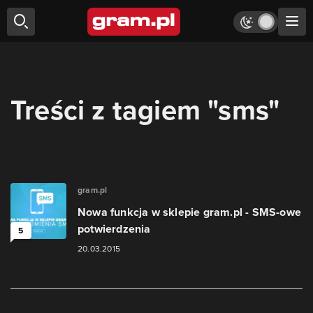
Treści z tagiem "sms"
gram.pl
Nowa funkcja w sklepie gram.pl - SMS-owe
potwierdzenia
5
20.03.2015