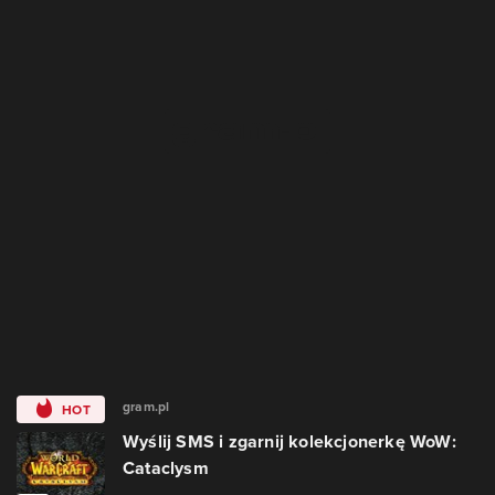
gram.pl
HOT
Wyślij SMS i zgarnij kolekcjonerkę WoW:
Cataclysm