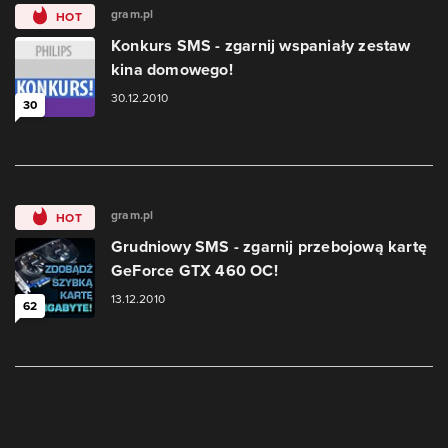
gram.pl
HOT
Konkurs SMS - zgarnij wspaniały zestaw
kina domowego!
30.12.2010
30
gram.pl
HOT
Grudniowy SMS - zgarnij przebojową kartę
GeForce GTX 460 OC!
13.12.2010
62