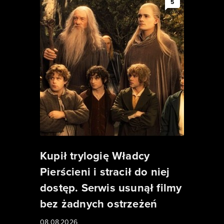
5
Kupił trylogię Władcy
Pierścieni i stracił do niej
dostęp. Serwis usunął filmy
bez żadnych ostrzeżeń
08.08.2026