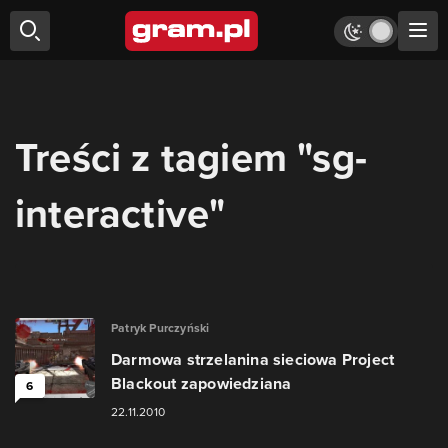
Treści z tagiem "sg-
interactive"
Patryk Purczyński
Darmowa strzelanina sieciowa Project
Blackout zapowiedziana
6
22.11.2010