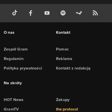
O nas
Kontakt
Zespół Gram
Pomoc
Regulamin
Reklama
Polityka prywatności
Kontakt z redakcją
Na skróty
HOT News
Zakupy
GramTV
the:protocol