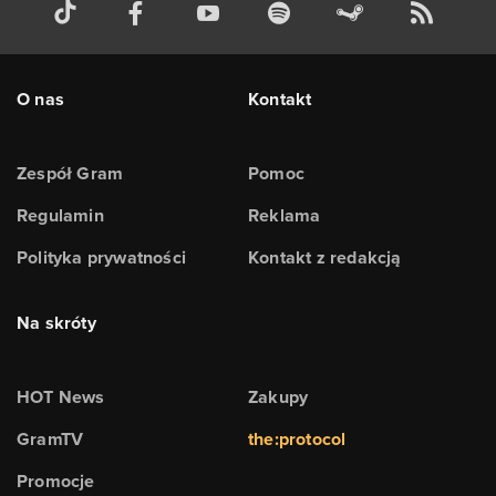
O nas
Kontakt
Zespół Gram
Pomoc
Regulamin
Reklama
Polityka prywatności
Kontakt z redakcją
Na skróty
HOT News
Zakupy
GramTV
the:protocol
Promocje