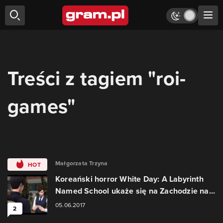
Treści z tagiem "roi-
games"
Małgorzata Trzyna
HOT
Koreański horror White Day: A Labyrinth
Named School ukaże się na Zachodzie na...
05.06.2017
2