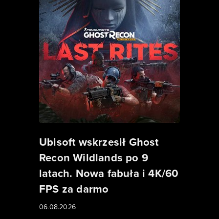
Ubisoft wskrzesił Ghost
Recon Wildlands po 9
latach. Nowa fabuła i 4K/60
FPS za darmo
06.08.2026