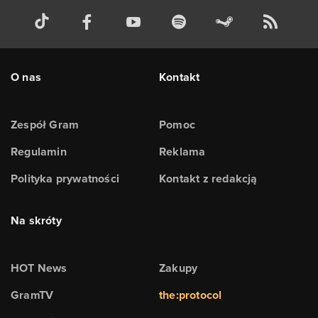
O nas
Kontakt
Zespół Gram
Pomoc
Regulamin
Reklama
Polityka prywatności
Kontakt z redakcją
Na skróty
HOT News
Zakupy
GramTV
the:protocol