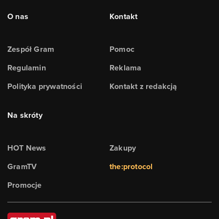
O nas
Kontakt
Zespół Gram
Pomoc
Regulamin
Reklama
Polityka prywatności
Kontakt z redakcją
Na skróty
HOT News
Zakupy
GramTV
the:protocol
Promocje