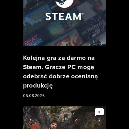
Kolejna gra za darmo na
Steam. Gracze PC mogą
odebrać dobrze ocenianą
produkcję
05.08.2026
2