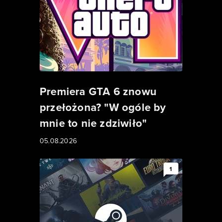
Premiera GTA 6 znowu
przełożona? "W ogóle by
mnie to nie zdziwiło"
05.08.2026
1