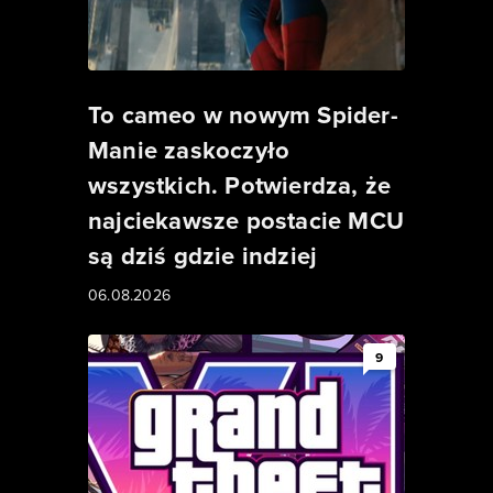
To cameo w nowym Spider-
Manie zaskoczyło
wszystkich. Potwierdza, że
najciekawsze postacie MCU
są dziś gdzie indziej
06.08.2026
9