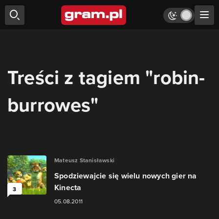
Treści z tagiem "robin-
burrowes"
Mateusz Stanisławski
Spodziewajcie się wielu nowych gier na
Kinecta
3
05.08.2011