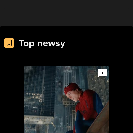
Top newsy
1