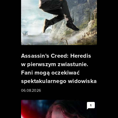
Assassin's Creed: Heredis
w pierwszym zwiastunie.
Fani mogą oczekiwać
spektakularnego widowiska
06.08.2026
1