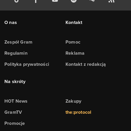
O nas
Kontakt
Zespół Gram
Pomoc
Regulamin
Reklama
Polityka prywatności
Kontakt z redakcją
Na skróty
HOT News
Zakupy
GramTV
the:protocol
Promocje