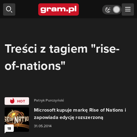
Treści z tagiem "rise-
of-nations"
Patryk Purczyński
HOT
Microsoft kupuje markę Rise of Nations i
zapowiada edycję rozszerzoną
31.05.2014
18