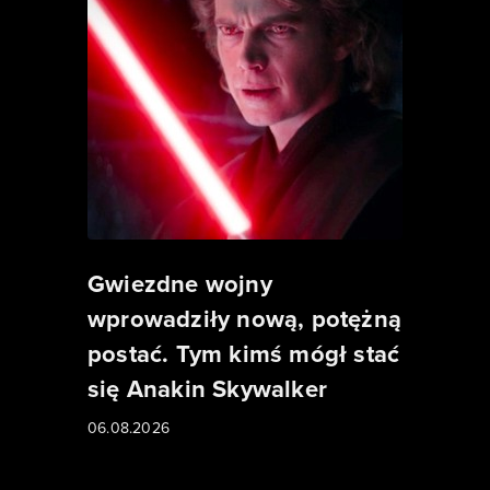
Gwiezdne wojny
wprowadziły nową, potężną
postać. Tym kimś mógł stać
się Anakin Skywalker
06.08.2026