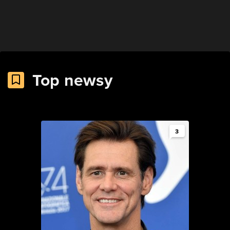
Top newsy
3