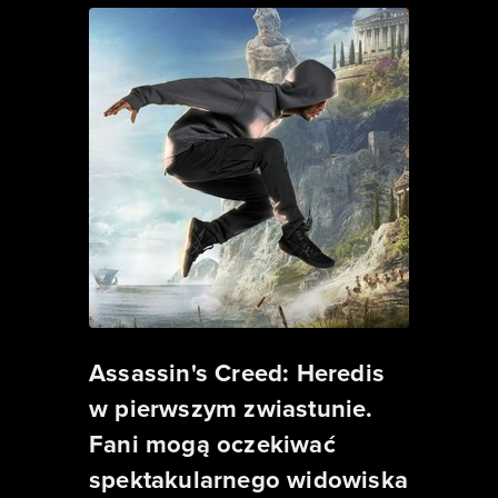
Assassin's Creed: Heredis
w pierwszym zwiastunie.
Fani mogą oczekiwać
spektakularnego widowiska