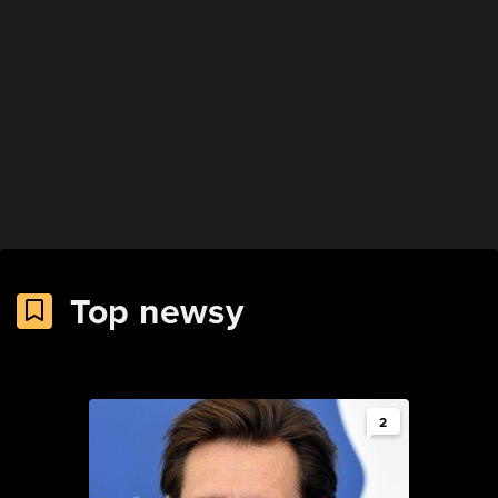
Top newsy
2