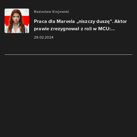
Radosław Krajewski
Praca dla Marvela „niszczy duszę”. Aktor
prawie zrezygnował z roli w MCU:...
29.02.2024