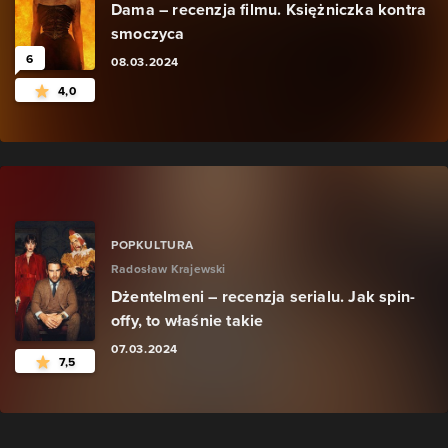
Dama – recenzja filmu. Księżniczka kontra
smoczyca
6
08.03.2024
4,0
POPKULTURA
Radosław Krajewski
Dżentelmeni – recenzja serialu. Jak spin-
offy, to właśnie takie
07.03.2024
7,5