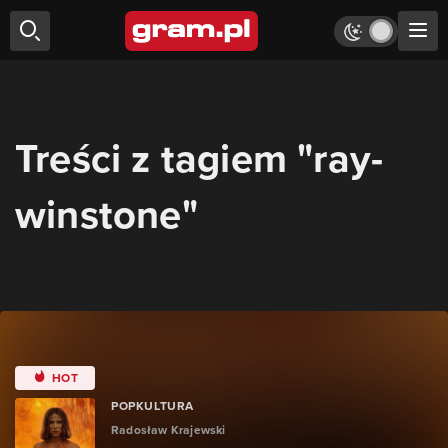
Treści z tagiem "ray-
winstone"
HOT
POPKULTURA
Radosław Krajewski