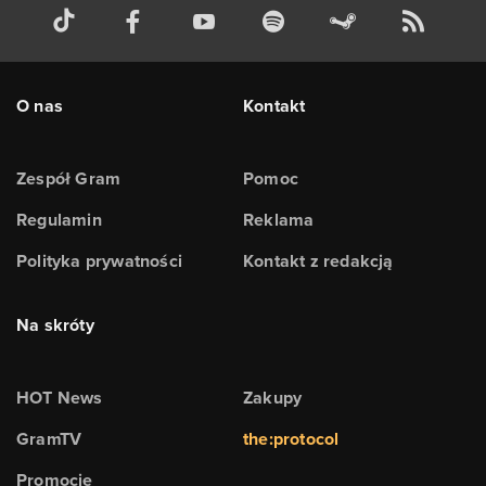
O nas
Kontakt
Zespół Gram
Pomoc
Regulamin
Reklama
Polityka prywatności
Kontakt z redakcją
Na skróty
HOT News
Zakupy
GramTV
the:protocol
Promocje