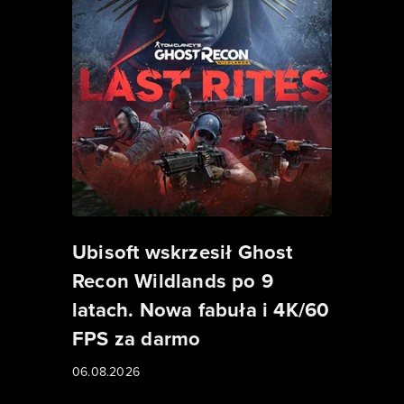
Ubisoft wskrzesił Ghost
Recon Wildlands po 9
latach. Nowa fabuła i 4K/60
FPS za darmo
06.08.2026