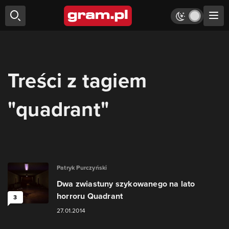
Treści z tagiem
"quadrant"
Patryk Purczyński
Dwa zwiastuny szykowanego na lato
horroru Quadrant
3
27.01.2014