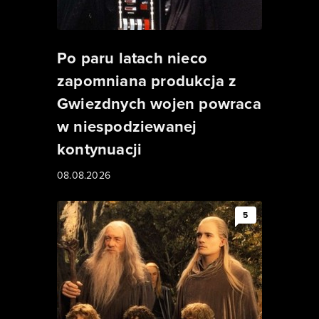
Po paru latach nieco
zapomniana produkcja z
Gwiezdnych wojen powraca
w niespodziewanej
kontynuacji
08.08.2026
5