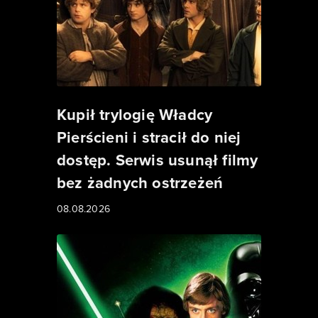
Kupił trylogię Władcy
Pierścieni i stracił do niej
dostęp. Serwis usunął filmy
bez żadnych ostrzeżeń
08.08.2026