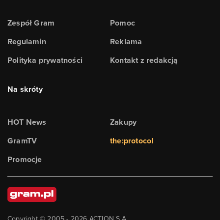
Zespół Gram
Pomoc
Regulamin
Reklama
Polityka prywatności
Kontakt z redakcją
Na skróty
HOT News
Zakupy
GramTV
the:protocol
Promocje
Copyright © 2005 -
2026
ACTION S.A.