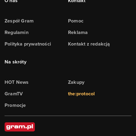
O nas
Kontakt
Zespół Gram
Pomoc
Regulamin
Reklama
Polityka prywatności
Kontakt z redakcją
Na skróty
HOT News
Zakupy
GramTV
the:protocol
Promocje