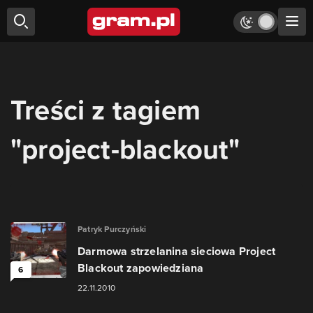
Treści z tagiem
"project-blackout"
Patryk Purczyński
Darmowa strzelanina sieciowa Project
Blackout zapowiedziana
6
22.11.2010