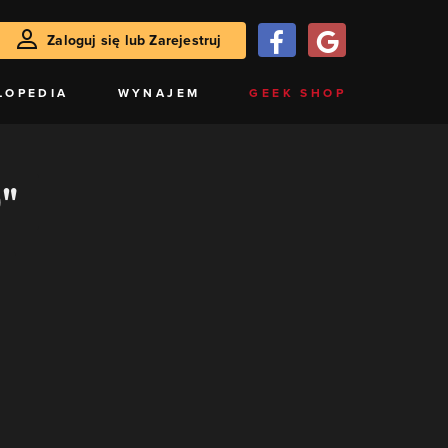
Zaloguj się lub Zarejestruj
LOPEDIA
WYNAJEM
GEEK SHOP
0"