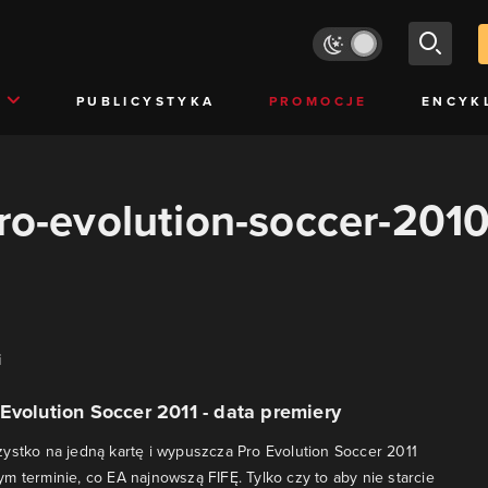
PUBLICYSTYKA
PROMOCJE
ENCYK
pro-evolution-soccer-201
i
Evolution Soccer 2011 - data premiery
ystko na jedną kartę i wypuszcza Pro Evolution Soccer 2011
m terminie, co EA najnowszą FIFĘ. Tylko czy to aby nie starcie