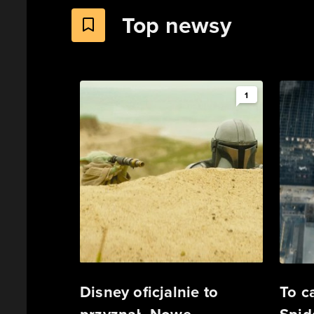
Top newsy
1
Disney oficjalnie to
To 