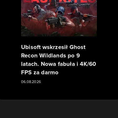
Ubisoft wskrzesił Ghost
Recon Wildlands po 9
latach. Nowa fabuła i 4K/60
FPS za darmo
06.08.2026