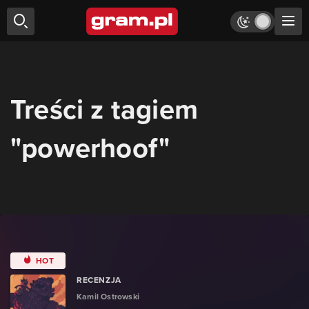
Treści z tagiem
"powerhoof"
HOT
RECENZJA
Kamil Ostrowski