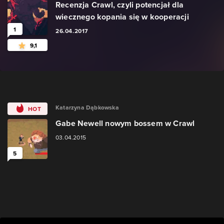
Recenzja Crawl, czyli potencjał dla
wiecznego kopania się w kooperacji
1
26.04.2017
9,1
Katarzyna Dąbkowska
HOT
Gabe Newell nowym bossem w Crawl
03.04.2015
5