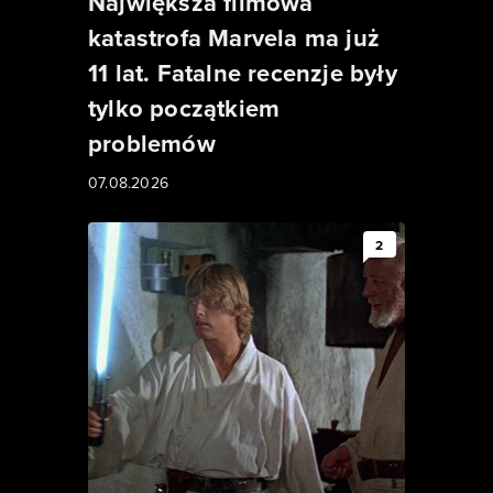
Największa filmowa
katastrofa Marvela ma już
11 lat. Fatalne recenzje były
tylko początkiem
problemów
07.08.2026
2