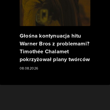
Głośna kontynuacja hitu
Warner Bros z problemami?
Timothée Chalamet
pokrzyżował plany twórców
08.08.2026