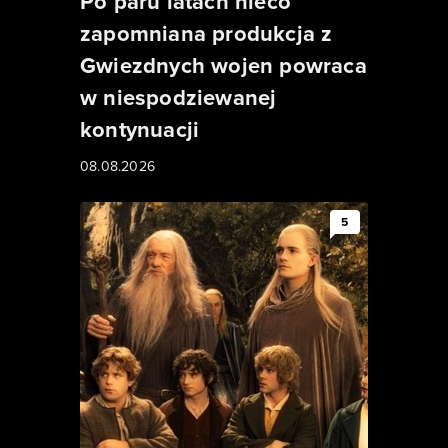
Po paru latach nieco
zapomniana produkcja z
Gwiezdnych wojen powraca
w niespodziewanej
kontynuacji
08.08.2026
5