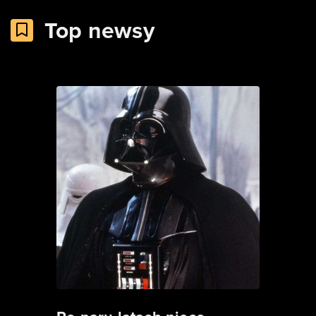
Top newsy