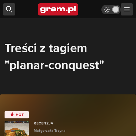
Treści z tagiem
"planar-conquest"
HOT
RECENZJA
Małgorzata Trzyna