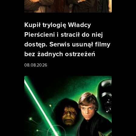
Kupił trylogię Władcy
Pierścieni i stracił do niej
dostęp. Serwis usunął filmy
bez żadnych ostrzeżeń
08.08.2026