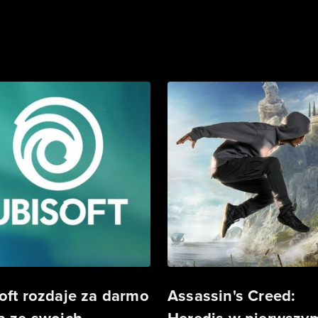
oft rozdaje za darmo
Assassin's Creed: