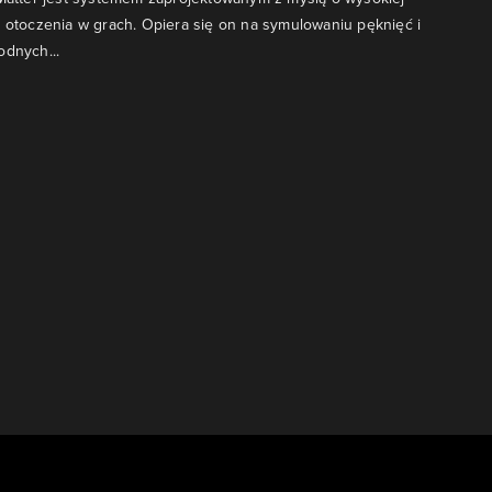
u otoczenia w grach. Opiera się on na symulowaniu pęknięć i
odnych...