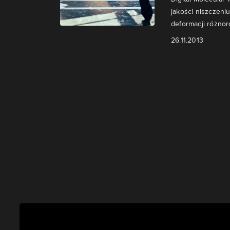
jakości niszczeni
deformacji różnor
26.11.2013