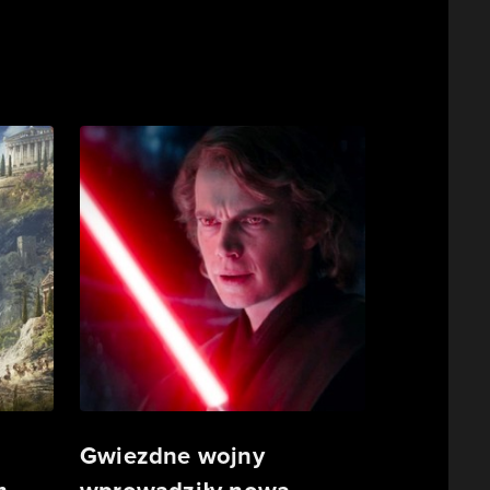
Gwiezdne wojny