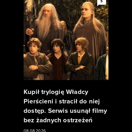
5
Kupił trylogię Władcy
Pierścieni i stracił do niej
dostęp. Serwis usunął filmy
bez żadnych ostrzeżeń
08.08.2026