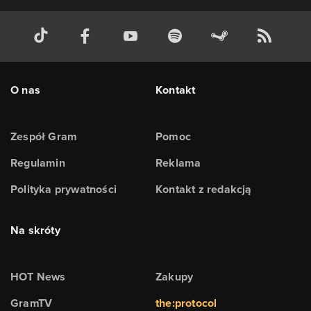
O nas
Kontakt
Zespół Gram
Pomoc
Regulamin
Reklama
Polityka prywatności
Kontakt z redakcją
Na skróty
HOT News
Zakupy
GramTV
the:protocol