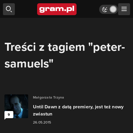
Treści z tagiem "peter-
samuels"
Małgorzata Trzyna
Until Dawn z datą premiery, jest też nowy
zwiastun
9
26.05.2015