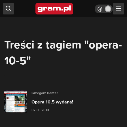
Treści z tagiem "opera-
10-5"
Grzegorz Bonter
Opera 10.5 wydana!
02.03.2010