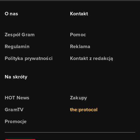
O nas
Kontakt
Zespół Gram
Pomoc
Regulamin
Reklama
Polityka prywatności
Kontakt z redakcją
Na skróty
HOT News
Zakupy
GramTV
the:protocol
Promocje