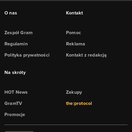
O nas
Kontakt
Zespół Gram
Pomoc
Regulamin
Reklama
Polityka prywatności
Kontakt z redakcją
Na skróty
HOT News
Zakupy
GramTV
the:protocol
Promocje