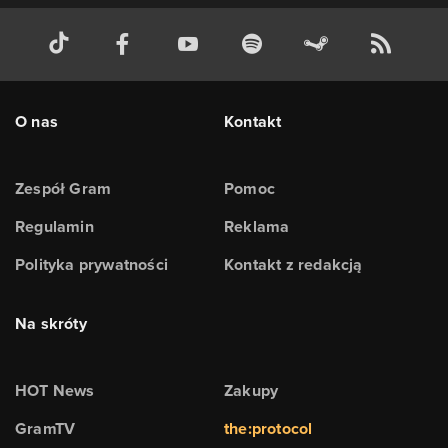
O nas
Kontakt
Zespół Gram
Pomoc
Regulamin
Reklama
Polityka prywatności
Kontakt z redakcją
Na skróty
HOT News
Zakupy
GramTV
the:protocol