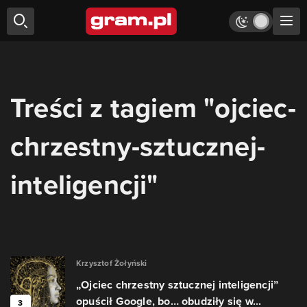
Treści z tagiem "ojciec-
chrzestny-sztucznej-
inteligencji"
Krzysztof Żołyński
„Ojciec chrzestny sztucznej inteligencji”
opuścił Google, bo… obudziły się w...
3