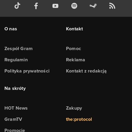
O nas
Kontakt
Zespół Gram
Pomoc
Regulamin
Reklama
Polityka prywatności
Kontakt z redakcją
Na skróty
HOT News
Zakupy
GramTV
the:protocol
Promocje